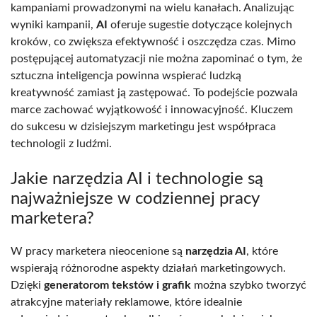
kampaniami prowadzonymi na wielu kanałach. Analizując
wyniki kampanii,
AI
oferuje sugestie dotyczące kolejnych
kroków, co zwiększa efektywność i oszczędza czas. Mimo
postępującej automatyzacji nie można zapominać o tym, że
sztuczna inteligencja powinna wspierać ludzką
kreatywność zamiast ją zastępować. To podejście pozwala
marce zachować wyjątkowość i innowacyjność. Kluczem
do sukcesu w dzisiejszym marketingu jest współpraca
technologii z ludźmi.
Jakie narzędzia AI i technologie są
najważniejsze w codziennej pracy
marketera?
W pracy marketera nieocenione są
narzędzia AI
, które
wspierają różnorodne aspekty działań marketingowych.
Dzięki
generatorom tekstów i grafik
można szybko tworzyć
atrakcyjne materiały reklamowe, które idealnie