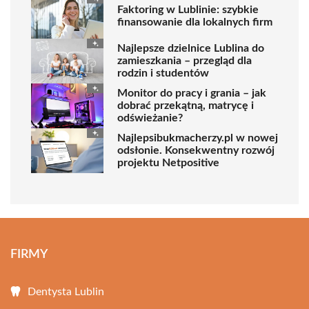
Faktoring w Lublinie: szybkie
finansowanie dla lokalnych firm
Najlepsze dzielnice Lublina do
zamieszkania – przegląd dla
rodzin i studentów
Monitor do pracy i grania – jak
dobrać przekątną, matrycę i
odświeżanie?
Najlepsibukmacherzy.pl w nowej
odsłonie. Konsekwentny rozwój
projektu Netpositive
FIRMY
Dentysta Lublin