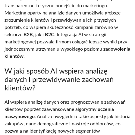
transparentne i etyczne podejście do marketingu.
Marketing oparty na analizie danych umożliwia głębsze
zrozumienie klientów i przewidywanie ich przyszłych
potrzeb, co wspiera skuteczność kampanii zarówno w
sektorze
B2B
, jak i
B2C
. Integracja AI w strategii
marketingowej pozwala firmom osiągać lepsze wyniki przy
jednoczesnym utrzymaniu wysokiego poziomu
zadowolenia
klientów
.
W jaki sposób AI wspiera analizę
danych i przewidywanie zachowań
klientów?
AI wspiera analizę danych oraz prognozowanie zachowań
klientów poprzez zaawansowane algorytmy
uczenia
maszynowego
. Analiza uwzględnia takie aspekty jak historia
zakupów, dane demograficzne i nastroje odbiorców, co
pozwala na identyfikację nowych segmentów