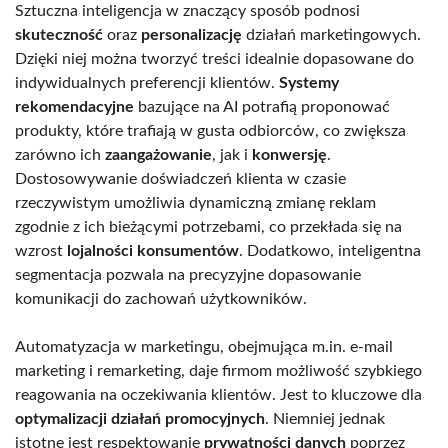
Sztuczna inteligencja w znaczący sposób podnosi
skuteczność
oraz
personalizację
działań marketingowych.
Dzięki niej można tworzyć treści idealnie dopasowane do
indywidualnych preferencji klientów.
Systemy
rekomendacyjne
bazujące na AI potrafią proponować
produkty, które trafiają w gusta odbiorców, co zwiększa
zarówno ich
zaangażowanie
, jak i
konwersję
.
Dostosowywanie doświadczeń klienta w czasie
rzeczywistym umożliwia dynamiczną zmianę reklam
zgodnie z ich bieżącymi potrzebami, co przekłada się na
wzrost
lojalności konsumentów
. Dodatkowo, inteligentna
segmentacja pozwala na precyzyjne dopasowanie
komunikacji do zachowań użytkowników.
Automatyzacja w marketingu, obejmująca m.in. e-mail
marketing i remarketing, daje firmom możliwość szybkiego
reagowania na oczekiwania klientów. Jest to kluczowe dla
optymalizacji działań promocyjnych
. Niemniej jednak
istotne jest respektowanie
prywatności danych
poprzez