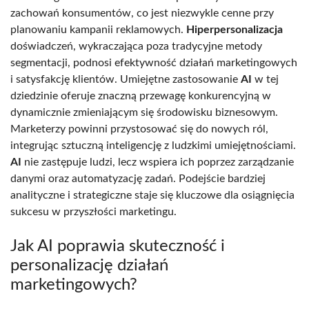
zachowań konsumentów, co jest niezwykle cenne przy
planowaniu kampanii reklamowych.
Hiperpersonalizacja
doświadczeń, wykraczająca poza tradycyjne metody
segmentacji, podnosi efektywność działań marketingowych
i satysfakcję klientów. Umiejętne zastosowanie
AI
w tej
dziedzinie oferuje znaczną przewagę konkurencyjną w
dynamicznie zmieniającym się środowisku biznesowym.
Marketerzy powinni przystosować się do nowych ról,
integrując sztuczną inteligencję z ludzkimi umiejętnościami.
AI
nie zastępuje ludzi, lecz wspiera ich poprzez zarządzanie
danymi oraz automatyzację zadań. Podejście bardziej
analityczne i strategiczne staje się kluczowe dla osiągnięcia
sukcesu w przyszłości marketingu.
Jak AI poprawia skuteczność i
personalizację działań
marketingowych?