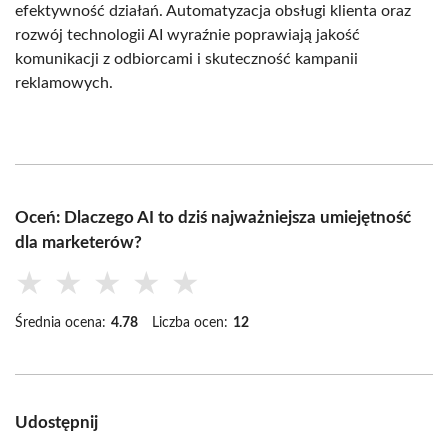
efektywność działań. Automatyzacja obsługi klienta oraz
rozwój technologii AI wyraźnie poprawiają jakość
komunikacji z odbiorcami i skuteczność kampanii
reklamowych.
Oceń: Dlaczego AI to dziś najważniejsza umiejętność
dla marketerów?
★
★
★
★
★
Średnia ocena:
4.78
Liczba ocen:
12
Udostępnij