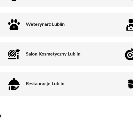
Weterynarz Lublin
Salon Kosmetyczny Lublin
Restauracje Lublin
y