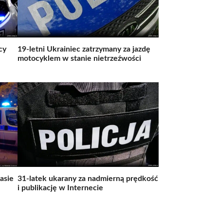
cy
19-letni Ukrainiec zatrzymany za jazdę
motocyklem w stanie nietrzeźwości
asie
31-latek ukarany za nadmierną prędkość
i publikację w Internecie