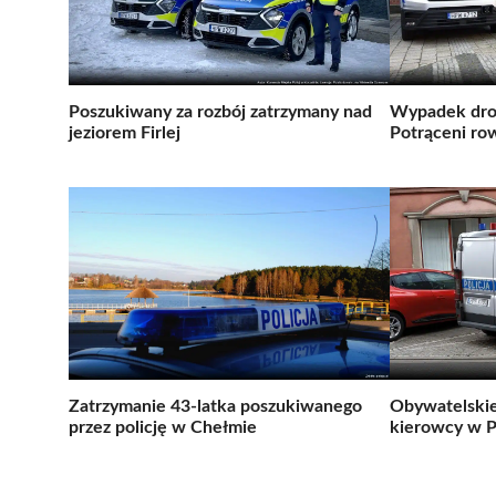
Poszukiwany za rozbój zatrzymany nad
Wypadek dro
jeziorem Firlej
Potrąceni row
Zatrzymanie 43-latka poszukiwanego
Obywatelskie
przez policję w Chełmie
kierowcy w P