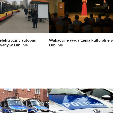
elektryczny autobus
Wakacyjne wydarzenia kulturalne 
wany w Lublinie
Lublinie