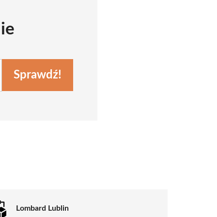
ie
Sprawdź!
Lombard Lublin