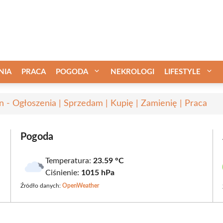
NIA
PRACA
POGODA
NEKROLOGI
LIFESTYLE
in - Ogłoszenia | Sprzedam | Kupię | Zamienię | Praca
Pogoda
Temperatura:
23.59 °C
Ciśnienie:
1015 hPa
Źródło danych:
OpenWeather