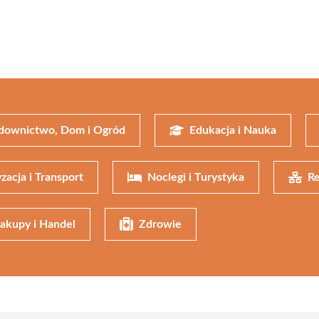
downictwo, Dom i Ogród
Edukacja i Nauka
zacja i Transport
Noclegi i Turystyka
Re
akupy i Handel
Zdrowie