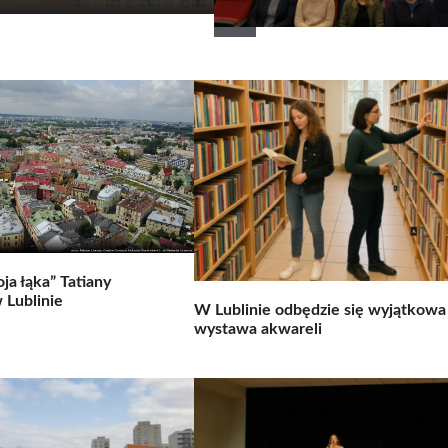
a łąka” Tatiany
 Lublinie
W Lublinie odbędzie się wyjątkowa
wystawa akwareli