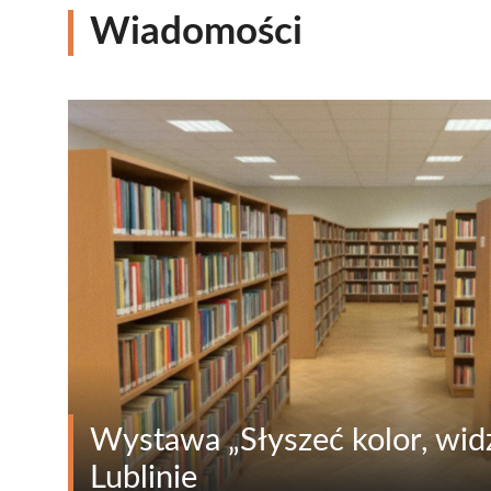
Wiadomości
Wystawa „Słyszeć kolor, widz
Lublinie