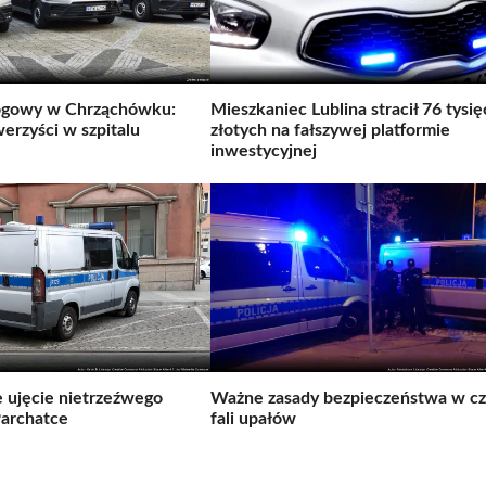
gowy w Chrząchówku:
Mieszkaniec Lublina stracił 76 tysię
erzyści w szpitalu
złotych na fałszywej platformie
inwestycyjnej
 ujęcie nietrzeźwego
Ważne zasady bezpieczeństwa w cz
archatce
fali upałów