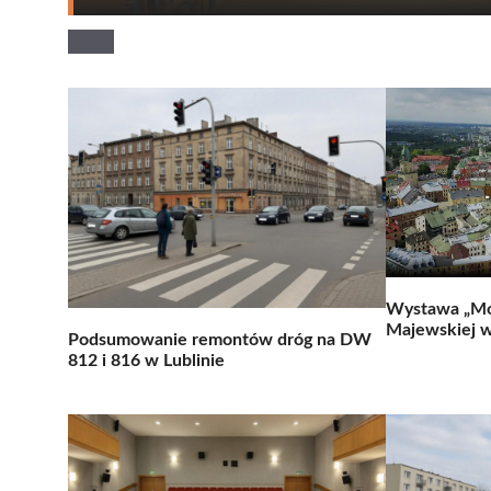
Wystawa „Moj
Majewskiej w
Podsumowanie remontów dróg na DW
812 i 816 w Lublinie