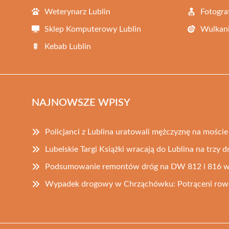
Weterynarz Lublin
Fotogra
Sklep Komputerowy Lublin
Wulkani
Kebab Lublin
NAJNOWSZE WPISY
Policjanci z Lublina uratowali mężczyznę na moście
Lubelskie Targi Książki wracają do Lublina na trzy dn
Podsumowanie remontów dróg na DW 812 i 816 w 
Wypadek drogowy w Chrząchówku: Potrąceni rower