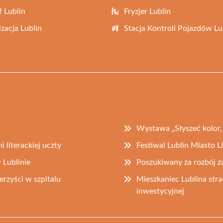
f Lublin
Fryzjer Lublin
zacja Lublin
Stacja Kontroli Pojazdów Lu
Wystawa „Słyszeć kolor, 
i literackiej uczty
Festiwal Lublin Miasto
Lublinie
Poszukiwany za rozbój za
zyści w szpitalu
Mieszkaniec Lublina strac
inwestycyjnej