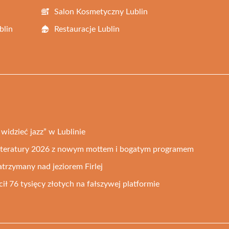
Salon Kosmetyczny Lublin
blin
Restauracje Lublin
widzieć jazz” w Lublinie
 Literatury 2026 z nowym mottem i bogatym programem
trzymany nad jeziorem Firlej
ił 76 tysięcy złotych na fałszywej platformie