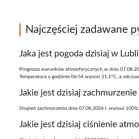
Najczęściej zadawane p
Jaka jest pogoda dzisiaj w Lubl
Prognoza warunków atmosferycznych w dniu 07.08.202
Temperatura o godzinie 06:54 wynosi 21.1°C, a odczuw
Jakie jest dzisiaj zachmurzenie
Stopień zachmurzenia dnia 07.08.2026 r. wynosi 100%
Jakie jest dzisiaj ciśnienie at