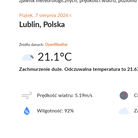
zjawisk meteorologicznych, prędkości wiatru, poziomu 
Piątek, 7 sierpnia 2026 r.
Lublin, Polska
Źródło danych:
OpenWeather
21.1°C
Zachmurzenie duże. Odczuwalna temperatura to 21.6
Prędkość wiatru: 5.19m/s
C
Wilgotność: 92%
Z