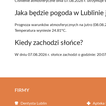
Ciśnienie atmosferyczne dnia 07.08.2026 r. utrzymuje 
Jaka będzie pogoda w Lublinie 
Prognoza warunków atmosferycznych na jutro (08.08.20
Temperatura wyniesie 24.81°C.
Kiedy zachodzi słońce?
W dniu 07.08.2026 r. słońce zachodzi o godzinie: 20:07
FIRMY
Dentysta Lublin
Apteka 