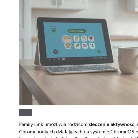
Family Link umożliwia rodzicom
śledzenie aktywności
n
Chromebookach działających na systemie ChromeOS od