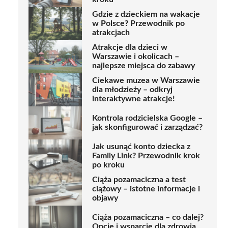
Gdzie z dzieckiem na wakacje
w Polsce? Przewodnik po
atrakcjach
Atrakcje dla dzieci w
Warszawie i okolicach –
najlepsze miejsca do zabawy
Ciekawe muzea w Warszawie
dla młodzieży – odkryj
interaktywne atrakcje!
Kontrola rodzicielska Google –
jak skonfigurować i zarządzać?
Jak usunąć konto dziecka z
Family Link? Przewodnik krok
po kroku
Ciąża pozamaciczna a test
ciążowy – istotne informacje i
objawy
Ciąża pozamaciczna – co dalej?
Opcje i wsparcie dla zdrowia