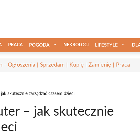
A
PRACA
POGODA
NEKROLOGI
LIFESTYLE
DL
in - Ogłoszenia | Sprzedam | Kupię | Zamienię | Praca
jak skutecznie zarządzać czasem dzieci
ter – jak skutecznie
eci