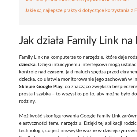
Jakie są najlepsze praktyki dotyczące korzystania z 
Jak działa Family Link n
Family Link na komputerze to narzędzie, które daje r
dziecka
. Dzięki intuicyjnemu interfejsowi mogą ustalać
kontrolę nad
czasem
, jaki maluch spędza przed ekrane
dziecka, co ułatwia monitorowanie jego zachowań w I
Sklepie Google Play
, co znacząco zwiększa bezpieczeń
prosta i szybka – to wszystko po to, aby można było
rodziny.
Możliwość skonfigurowania Google Family Link zarówno
elastyczności temu narzędziu. Dzięki tej aplikacji rodzic
technologii, co jest niezwykle ważne w dzisiejszym św