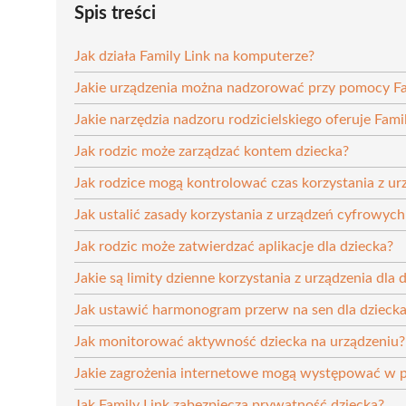
Spis treści
Jak działa Family Link na komputerze?
Jakie urządzenia można nadzorować przy pomocy Fa
Jakie narzędzia nadzoru rodzicielskiego oferuje Fami
Jak rodzic może zarządzać kontem dziecka?
Jak rodzice mogą kontrolować czas korzystania z urz
Jak ustalić zasady korzystania z urządzeń cyfrowych
Jak rodzic może zatwierdzać aplikacje dla dziecka?
Jakie są limity dzienne korzystania z urządzenia dla 
Jak ustawić harmonogram przerw na sen dla dzieck
Jak monitorować aktywność dziecka na urządzeniu?
Jakie zagrożenia internetowe mogą występować w 
Jak Family Link zabezpiecza prywatność dziecka?