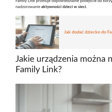
Family Link promuje odpowiedzialne podejście do korzy
nadzorowanie
aktywności dzieci w sieci
.
Jak dodać dziecko do F
Jakie urządzenia można
Family Link?