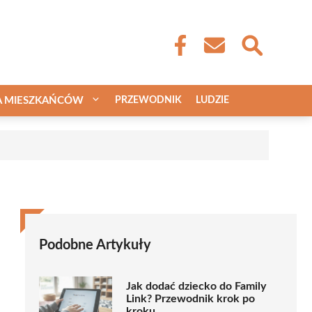
A MIESZKAŃCÓW
PRZEWODNIK
LUDZIE
Podobne Artykuły
Jak dodać dziecko do Family
Link? Przewodnik krok po
kroku