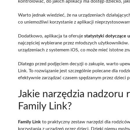
kontrolować, do jakich aplikacji ma dostęp dziecko, jaki
Warto jednak wiedzieć, że na urządzeniach działających
co uniemożliwi korzystanie z aplikacji nieprzystosowan
Dodatkowo, aplikacja ta oferuje
statystyki dotyczące u
najczęściej wybierane przez młodszych użytkowników. N
urządzeniach z systemem iOS, co może mieć istotne zna
Dlatego przed podjęciem decyzji o zakupie, warto upew
Link. To rozwiązanie jest szczególnie polecane dla rodz
efektywnie zarządzać czasem spędzanym przez dzieci 
Jakie narzędzia nadzoru r
Family Link?
Family Link
to praktyczny zestaw narzędzi dla rodzicó
korzystania z urządzeń przez dzieci. Dzięki niemu moż