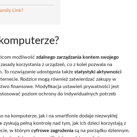
Family Link?
a komputerze?
odzicom możliwość
zdalnego zarządzania kontem swojego
 zasady korzystania z urządzeń, co z kolei pozwala na
m. To rozwiązanie udostępnia także
statystyki aktywności
nternecie. Rodzice mogą również zatwierdzać zakupy w
stwo finansowe. Modyfikacja ustawień prywatności jest
 dostosować poziom ochrony do indywidualnych potrzeb
 na komputerze, jak i na smartfonie dodaje niezwykłej
e zyskują pełną kontrolę nad tym, jak ich dzieci korzystają z
iecie, w którym
cyfrowe zagrożenia
są na porządku dziennym.