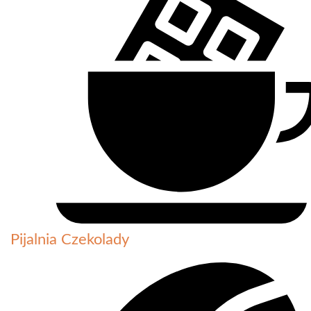
Pijalnia Czekolady