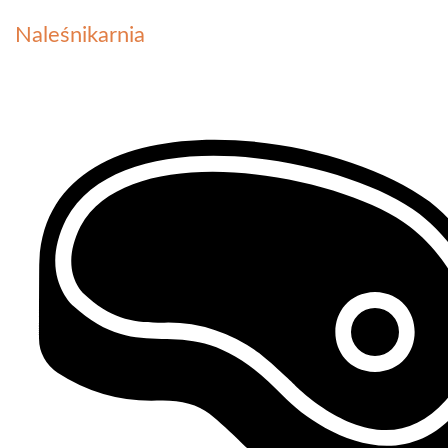
Naleśnikarnia