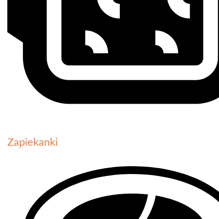
Zapiekanki