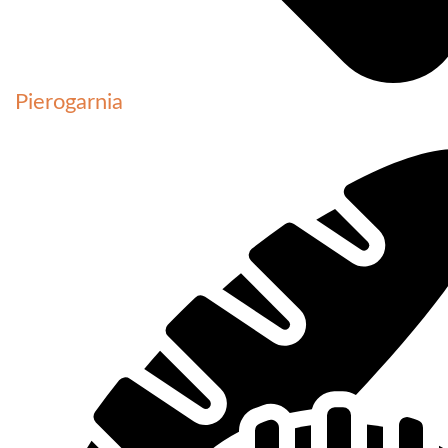
Pierogarnia