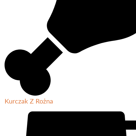
Kurczak Z Rożna