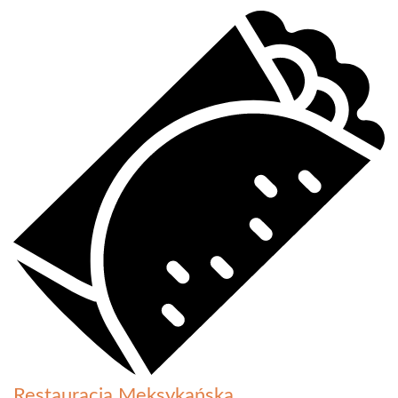
Restauracja Meksykańska