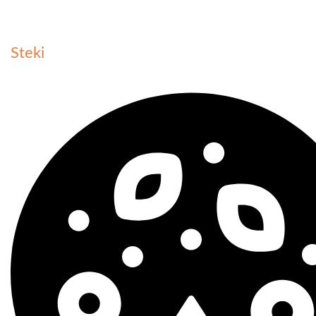
Steki