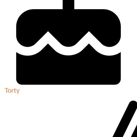
Torty