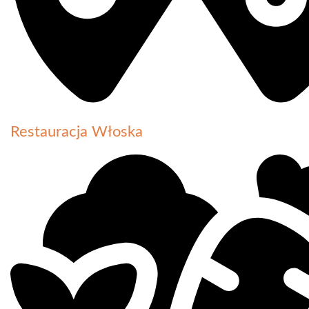
Restauracja Włoska