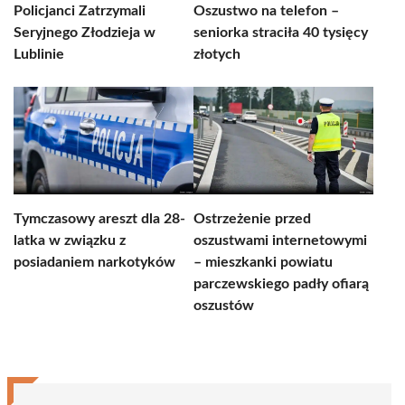
Policjanci Zatrzymali
Oszustwo na telefon –
Seryjnego Złodzieja w
seniorka straciła 40 tysięcy
Lublinie
złotych
Tymczasowy areszt dla 28-
Ostrzeżenie przed
latka w związku z
oszustwami internetowymi
posiadaniem narkotyków
– mieszkanki powiatu
parczewskiego padły ofiarą
oszustów