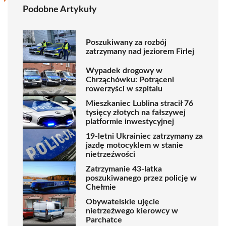
Podobne Artykuły
Poszukiwany za rozbój
zatrzymany nad jeziorem Firlej
Wypadek drogowy w
Chrząchówku: Potrąceni
rowerzyści w szpitalu
Mieszkaniec Lublina stracił 76
tysięcy złotych na fałszywej
platformie inwestycyjnej
19-letni Ukrainiec zatrzymany za
jazdę motocyklem w stanie
nietrzeźwości
Zatrzymanie 43-latka
poszukiwanego przez policję w
Chełmie
Obywatelskie ujęcie
nietrzeźwego kierowcy w
Parchatce