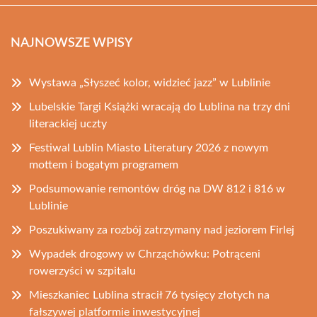
NAJNOWSZE WPISY
Wystawa „Słyszeć kolor, widzieć jazz” w Lublinie
Lubelskie Targi Książki wracają do Lublina na trzy dni
literackiej uczty
Festiwal Lublin Miasto Literatury 2026 z nowym
mottem i bogatym programem
Podsumowanie remontów dróg na DW 812 i 816 w
Lublinie
Poszukiwany za rozbój zatrzymany nad jeziorem Firlej
Wypadek drogowy w Chrząchówku: Potrąceni
rowerzyści w szpitalu
Mieszkaniec Lublina stracił 76 tysięcy złotych na
fałszywej platformie inwestycyjnej