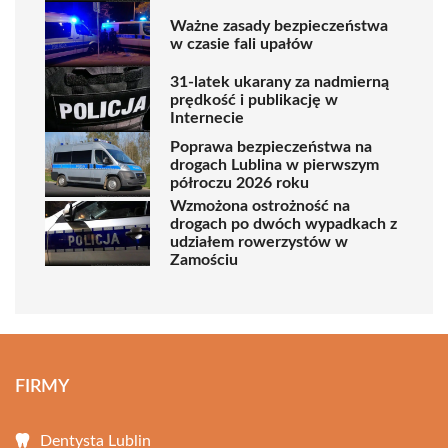
Ważne zasady bezpieczeństwa
w czasie fali upałów
31-latek ukarany za nadmierną
prędkość i publikację w
Internecie
Poprawa bezpieczeństwa na
drogach Lublina w pierwszym
półroczu 2026 roku
Wzmożona ostrożność na
drogach po dwóch wypadkach z
udziałem rowerzystów w
Zamościu
FIRMY
Dentysta Lublin