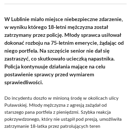
(Twitter)
W Lublinie miało miejsce niebezpieczne zdarzenie,
w wyniku którego 18-letni mężczyzna został
zatrzymany przez policję. Młody sprawca usiłował
dokonać rozboju na 75-letnim emerycie, żądając od
niego portfela. Na szczęście senior nie dał się
zastraszyć, co skutkowało ucieczką napastnika.
Policja kontynuuje działania mające na celu
postawienie sprawcy przed wymiarem
sprawiedliwości.
Do incydentu doszło w minioną środę w okolicach ulicy
Puławskiej. Młody mężczyzna z agresją zażądał od
starszego pana portfela z pieniędzmi. Szybka reakcja
pokrzywdzonego, który nie ustąpił pod presją, umożliwiła
zatrzymanie 18-latka przez patrolujących teren