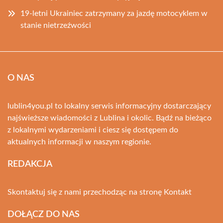
19-letni Ukrainiec zatrzymany za jazdę motocyklem w
stanie nietrzeźwości
O NAS
lublin4you.pl to lokalny serwis informacyjny dostarczający
najświeższe wiadomości z Lublina i okolic. Bądź na bieżąco
z lokalnymi wydarzeniami i ciesz się dostępem do
aktualnych informacji w naszym regionie.
REDAKCJA
Skontaktuj się z nami przechodząc na stronę
Kontakt
DOŁĄCZ DO NAS