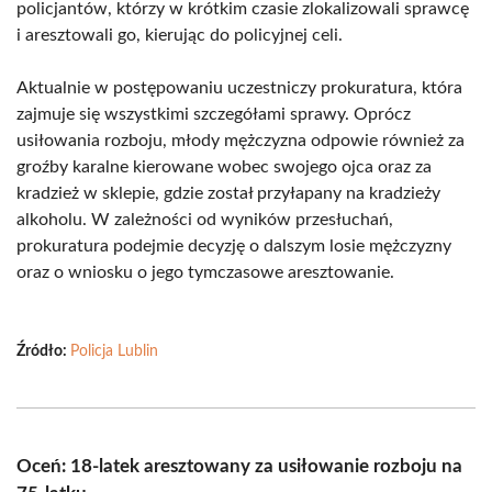
policjantów, którzy w krótkim czasie zlokalizowali sprawcę
i aresztowali go, kierując do policyjnej celi.
Aktualnie w postępowaniu uczestniczy prokuratura, która
zajmuje się wszystkimi szczegółami sprawy. Oprócz
usiłowania rozboju, młody mężczyzna odpowie również za
groźby karalne kierowane wobec swojego ojca oraz za
kradzież w sklepie, gdzie został przyłapany na kradzieży
alkoholu. W zależności od wyników przesłuchań,
prokuratura podejmie decyzję o dalszym losie mężczyzny
oraz o wniosku o jego tymczasowe aresztowanie.
Źródło:
Policja Lublin
Oceń: 18-latek aresztowany za usiłowanie rozboju na