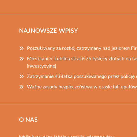
NAJNOWSZE WPISY
Poszukiwany za rozbój zatrzymany nad jeziorem Fir
Mieszkaniec Lublina stracił 76 tysięcy złotych na f
inwestycyjnej
Zatrzymanie 43-latka poszukiwanego przez policję
Ważne zasady bezpieczeństwa w czasie fali upałów
O NAS