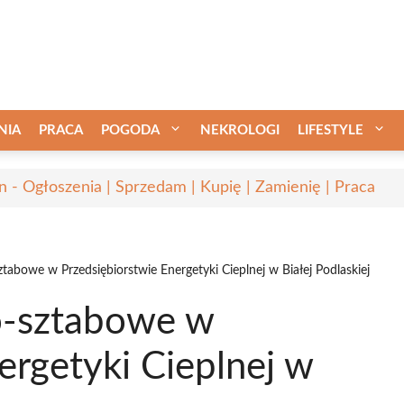
NIA
PRACA
POGODA
NEKROLOGI
LIFESTYLE
in - Ogłoszenia | Sprzedam | Kupię | Zamienię | Praca
abowe w Przedsiębiorstwie Energetyki Cieplnej w Białej Podlaskiej
o-sztabowe w
ergetyki Cieplnej w