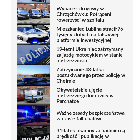
Wypadek drogowy w
Chrząchówku: Potrąceni
rowerzyści w szpitalu
Mieszkaniec Lublina stracił 76
tysięcy złotych na fałszywej
platformie inwestycyjnej
19-letni Ukrainiec zatrzymany
za jazdę motocyklem w stanie
nietrzeźwości
Zatrzymanie 43-latka
poszukiwanego przez policję w
Chełmie
Obywatelskie ujęcie
nietrzeźwego kierowcy w
Parchatce
Ważne zasady bezpieczeństwa
w czasie fali upałów
31-latek ukarany za nadmierną
prędkość i publikację w