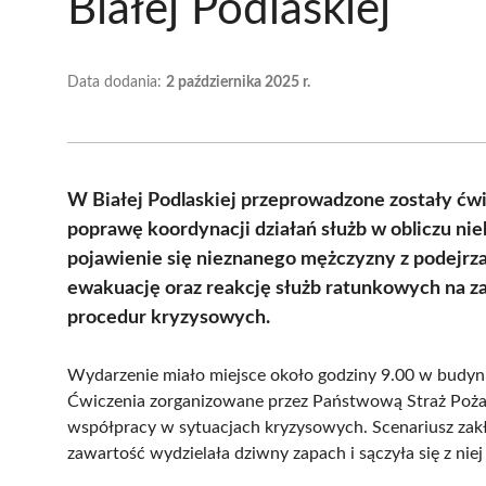
Białej Podlaskiej
Data dodania:
2 października 2025 r.
W Białej Podlaskiej przeprowadzone zostały ćw
poprawę koordynacji działań służb w obliczu nie
pojawienie się nieznanego mężczyzny z podejrz
ewakuację oraz reakcję służb ratunkowych na za
procedur kryzysowych.
Wydarzenie miało miejsce około godziny 9.00 w budynku
Ćwiczenia zorganizowane przez Państwową Straż Pożarn
współpracy w sytuacjach kryzysowych. Scenariusz zakła
zawartość wydzielała dziwny zapach i sączyła się z nie