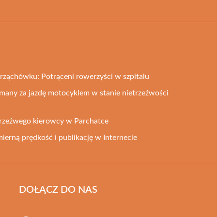
ąchówku: Potrąceni rowerzyści w szpitalu
zymany za jazdę motocyklem w stanie nietrzeźwości
trzeźwego kierowcy w Parchatce
ierną prędkość i publikację w Internecie
DOŁĄCZ DO NAS