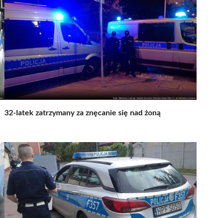
32-latek zatrzymany za znęcanie się nad żoną