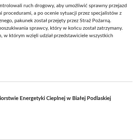
kontrolowali ruch drogowy, aby umożliwić sprawny przejazd
i procedurami, a po ocenie sytuacji przez specjalistów z
ego, pakunek został przejęty przez Straż Pożarną.
oszukiwania sprawcy, który w końcu został zatrzymany.
 w którym wzięli udział przedstawiciele wszystkich
stwie Energetyki Cieplnej w Białej Podlaskiej