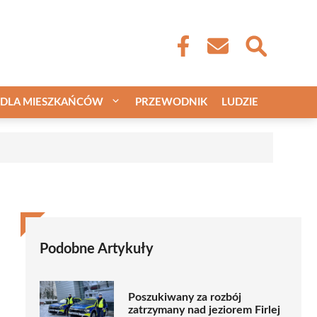
DLA MIESZKAŃCÓW
PRZEWODNIK
LUDZIE
Podobne Artykuły
Poszukiwany za rozbój
zatrzymany nad jeziorem Firlej