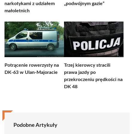
narkotykami z udziałem
„podwójnym gazie”
małoletnich
Potrącenie rowerzysty na
Trzej kierowcy stracili
DK-63 w Ulan-Majoracie
prawa jazdy po
przekroczeniu prędkości na
DK 48
Podobne Artykuły