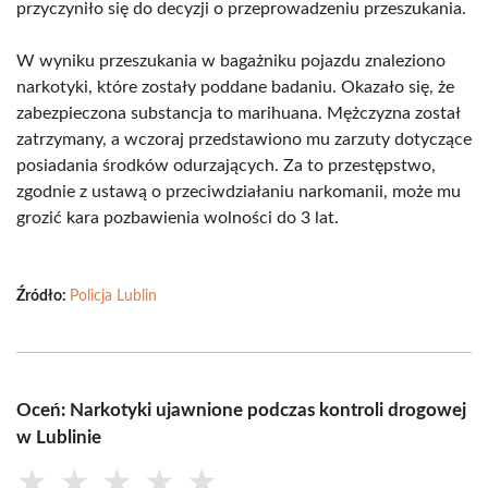
przyczyniło się do decyzji o przeprowadzeniu przeszukania.
W wyniku przeszukania w bagażniku pojazdu znaleziono
narkotyki, które zostały poddane badaniu. Okazało się, że
zabezpieczona substancja to marihuana. Mężczyzna został
zatrzymany, a wczoraj przedstawiono mu zarzuty dotyczące
posiadania środków odurzających. Za to przestępstwo,
zgodnie z ustawą o przeciwdziałaniu narkomanii, może mu
grozić kara pozbawienia wolności do 3 lat.
Źródło:
Policja Lublin
Oceń: Narkotyki ujawnione podczas kontroli drogowej
w Lublinie
★
★
★
★
★