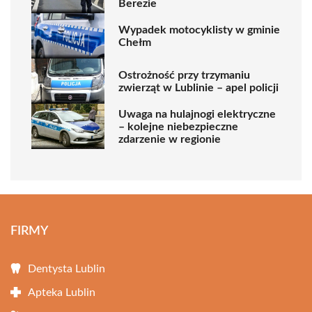
Berezie
Wypadek motocyklisty w gminie
Chełm
Ostrożność przy trzymaniu
zwierząt w Lublinie – apel policji
Uwaga na hulajnogi elektryczne
– kolejne niebezpieczne
zdarzenie w regionie
FIRMY
Dentysta Lublin
Apteka Lublin