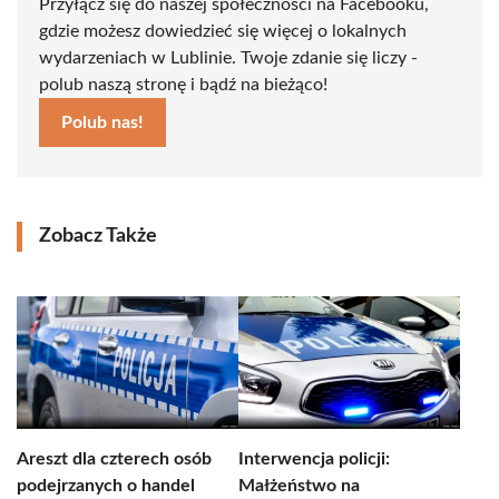
Przyłącz się do naszej społeczności na Facebooku,
gdzie możesz dowiedzieć się więcej o lokalnych
wydarzeniach w Lublinie. Twoje zdanie się liczy -
polub naszą stronę i bądź na bieżąco!
Polub nas!
Zobacz Także
Areszt dla czterech osób
Interwencja policji:
podejrzanych o handel
Małżeństwo na