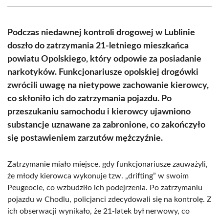
(Twitter)
Podczas niedawnej kontroli drogowej w Lublinie
doszło do zatrzymania 21-letniego mieszkańca
powiatu Opolskiego, który odpowie za posiadanie
narkotyków. Funkcjonariusze opolskiej drogówki
zwrócili uwagę na nietypowe zachowanie kierowcy,
co skłoniło ich do zatrzymania pojazdu. Po
przeszukaniu samochodu i kierowcy ujawniono
substancje uznawane za zabronione, co zakończyło
się postawieniem zarzutów mężczyźnie.
Zatrzymanie miało miejsce, gdy funkcjonariusze zauważyli,
że młody kierowca wykonuje tzw. „drifting” w swoim
Peugeocie, co wzbudziło ich podejrzenia. Po zatrzymaniu
pojazdu w Chodlu, policjanci zdecydowali się na kontrolę. Z
ich obserwacji wynikało, że 21-latek był nerwowy, co