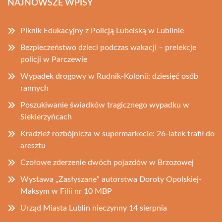
NAJNOWSZE WPISY
Piknik Edukacyjny z Policją Lubelską w Lublinie
Bezpieczeństwo dzieci podczas wakacji – prelekcje
policji w Parczewie
Wypadek drogowy w Rudnik-Kolonii: dziesięć osób
rannych
Poszukiwanie świadków tragicznego wypadku w
Siekierzyńcach
Kradzież rozbójnicza w supermarkecie: 26-latek trafił do
aresztu
Czołowe zderzenie dwóch pojazdów w Brzozowej
Wystawa „Zasłyszane” autorstwa Doroty Opolskiej-
Maksym w Filii nr 10 MBP
Urząd Miasta Lublin nieczynny 14 sierpnia