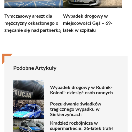
Tymczasowy areszt dla
Wypadek drogowy w
mężczyzny oskarżonego o
miejscowości Gęś – 69-
znęcanie się nad partnerką
latek w szpitalu
Podobne Artykuły
Wypadek drogowy w Rudnik-
Kolonii: dziesięć osób rannych
Poszukiwanie świadków
tragicznego wypadku w
Siekierzyńcach
Kradzież rozbójnicza w
supermarkecie: 26-latek trafił