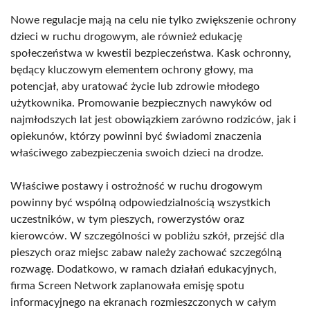
Nowe regulacje mają na celu nie tylko zwiększenie ochrony
dzieci w ruchu drogowym, ale również edukację
społeczeństwa w kwestii bezpieczeństwa. Kask ochronny,
będący kluczowym elementem ochrony głowy, ma
potencjał, aby uratować życie lub zdrowie młodego
użytkownika. Promowanie bezpiecznych nawyków od
najmłodszych lat jest obowiązkiem zarówno rodziców, jak i
opiekunów, którzy powinni być świadomi znaczenia
właściwego zabezpieczenia swoich dzieci na drodze.
Właściwe postawy i ostrożność w ruchu drogowym
powinny być wspólną odpowiedzialnością wszystkich
uczestników, w tym pieszych, rowerzystów oraz
kierowców. W szczególności w pobliżu szkół, przejść dla
pieszych oraz miejsc zabaw należy zachować szczególną
rozwagę. Dodatkowo, w ramach działań edukacyjnych,
firma Screen Network zaplanowała emisję spotu
informacyjnego na ekranach rozmieszczonych w całym