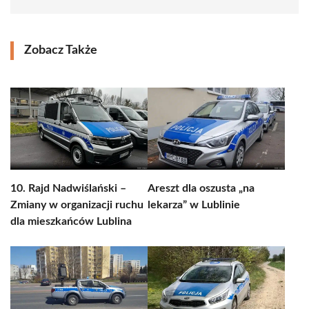
Zobacz Także
10. Rajd Nadwiślański –
Areszt dla oszusta „na
Zmiany w organizacji ruchu
lekarza” w Lublinie
dla mieszkańców Lublina