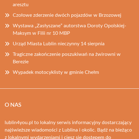
aresztu
Czołowe zderzenie dwóch pojazdów w Brzozowej
Wystawa „Zasłyszane” autorstwa Doroty Opolskiej-
Maksym w Filii nr 10 MBP
Urząd Miasta Lublin nieczynny 14 sierpnia
Tragiczne zakończenie poszukiwań na żwirowni w
Berezie
Wypadek motocyklisty w gminie Chełm
O NAS
lublin4you.pl to lokalny serwis informacyjny dostarczający
najświeższe wiadomości z Lublina i okolic. Bądź na bieżąco
z lokalnymi wydarzeniami i ciesz się dostępem do