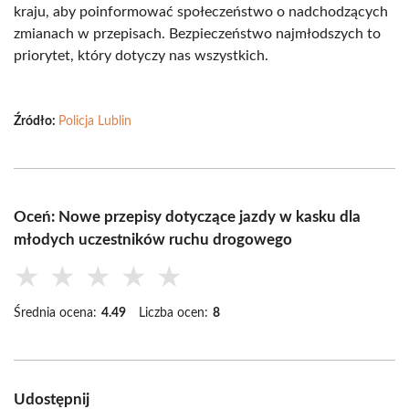
kraju, aby poinformować społeczeństwo o nadchodzących
zmianach w przepisach. Bezpieczeństwo najmłodszych to
priorytet, który dotyczy nas wszystkich.
Źródło:
Policja Lublin
Oceń: Nowe przepisy dotyczące jazdy w kasku dla
młodych uczestników ruchu drogowego
★
★
★
★
★
Średnia ocena:
4.49
Liczba ocen:
8
Udostępnij