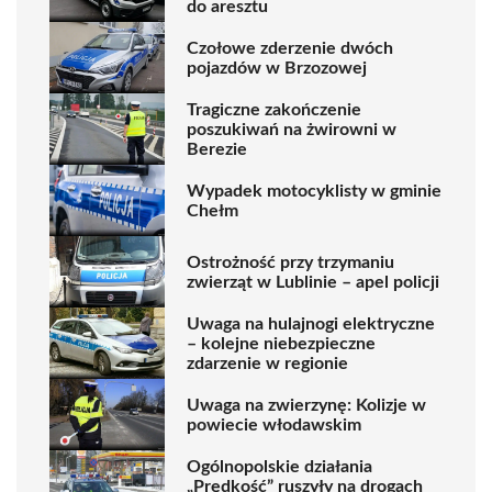
do aresztu
Czołowe zderzenie dwóch
pojazdów w Brzozowej
Tragiczne zakończenie
poszukiwań na żwirowni w
Berezie
Wypadek motocyklisty w gminie
Chełm
Ostrożność przy trzymaniu
zwierząt w Lublinie – apel policji
Uwaga na hulajnogi elektryczne
– kolejne niebezpieczne
zdarzenie w regionie
Uwaga na zwierzynę: Kolizje w
powiecie włodawskim
Ogólnopolskie działania
„Prędkość” ruszyły na drogach