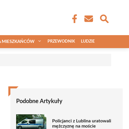
A MIESZKAŃCÓW
PRZEWODNIK
LUDZIE
Podobne Artykuły
Policjanci z Lublina uratowali
mężczyznę na moście