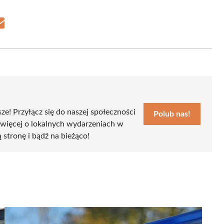
Share
on
Email
sze! Przyłącz się do naszej społeczności
Polub nas!
 więcej o lokalnych wydarzeniach w
ą stronę i bądź na bieżąco!