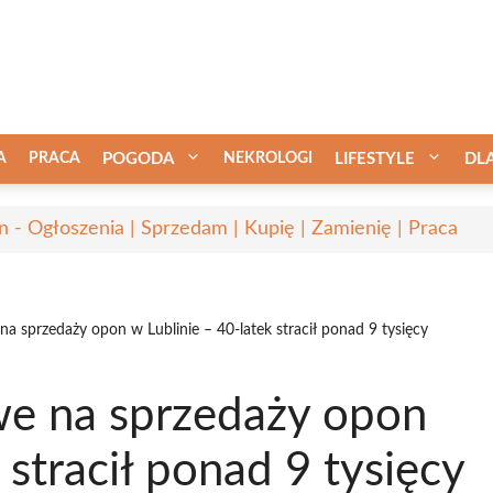
A
PRACA
POGODA
NEKROLOGI
LIFESTYLE
DL
in - Ogłoszenia | Sprzedam | Kupię | Zamienię | Praca
a sprzedaży opon w Lublinie – 40-latek stracił ponad 9 tysięcy
we na sprzedaży opon
 stracił ponad 9 tysięcy