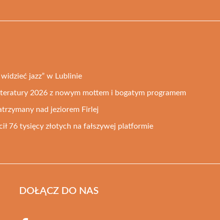
widzieć jazz” w Lublinie
 Literatury 2026 z nowym mottem i bogatym programem
trzymany nad jeziorem Firlej
ił 76 tysięcy złotych na fałszywej platformie
DOŁĄCZ DO NAS