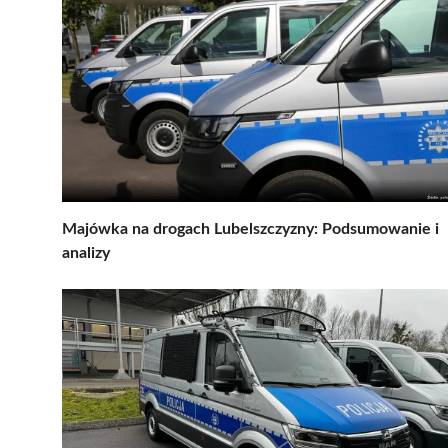
Majówka na drogach Lubelszczyzny: Podsumowanie i
analizy