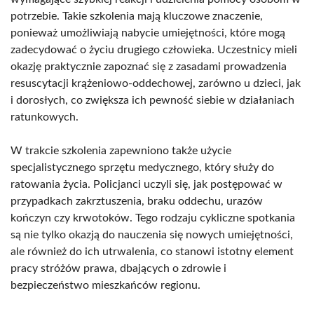
potrzebie. Takie szkolenia mają kluczowe znaczenie,
ponieważ umożliwiają nabycie umiejętności, które mogą
zadecydować o życiu drugiego człowieka. Uczestnicy mieli
okazję praktycznie zapoznać się z zasadami prowadzenia
resuscytacji krążeniowo-oddechowej, zarówno u dzieci, jak
i dorosłych, co zwiększa ich pewność siebie w działaniach
ratunkowych.
W trakcie szkolenia zapewniono także użycie
specjalistycznego sprzętu medycznego, który służy do
ratowania życia. Policjanci uczyli się, jak postępować w
przypadkach zakrztuszenia, braku oddechu, urazów
kończyn czy krwotoków. Tego rodzaju cykliczne spotkania
są nie tylko okazją do nauczenia się nowych umiejętności,
ale również do ich utrwalenia, co stanowi istotny element
pracy stróżów prawa, dbających o zdrowie i
bezpieczeństwo mieszkańców regionu.