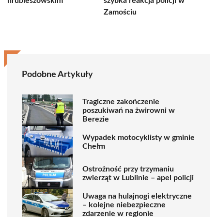
hrubieszowskim
szybka reakcja policji w
Zamościu
Podobne Artykuły
Tragiczne zakończenie
poszukiwań na żwirowni w
Berezie
Wypadek motocyklisty w gminie
Chełm
Ostrożność przy trzymaniu
zwierząt w Lublinie – apel policji
Uwaga na hulajnogi elektryczne
– kolejne niebezpieczne
zdarzenie w regionie