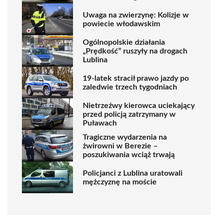
Uwaga na zwierzynę: Kolizje w
powiecie włodawskim
Ogólnopolskie działania
„Prędkość” ruszyły na drogach
Lublina
19-latek stracił prawo jazdy po
zaledwie trzech tygodniach
Nietrzeźwy kierowca uciekający
przed policją zatrzymany w
Puławach
Tragiczne wydarzenia na
żwirowni w Berezie –
poszukiwania wciąż trwają
Policjanci z Lublina uratowali
mężczyznę na moście