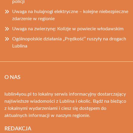
policji
Uwaga na hulajnogi elektryczne – kolejne niebezpieczne
zdarzenie w regionie
Uwaga na zwierzynę: Kolizje w powiecie włodawskim
Ogólnopolskie działania „Prędkość” ruszyły na drogach
Lublina
O NAS
lublin4you.pl to lokalny serwis informacyjny dostarczający
najświeższe wiadomości z Lublina i okolic. Bądź na bieżąco
z lokalnymi wydarzeniami i ciesz się dostępem do
aktualnych informacji w naszym regionie.
REDAKCJA