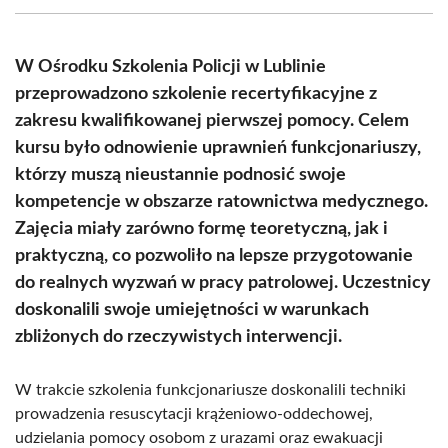
(Twitter)
W Ośrodku Szkolenia Policji w Lublinie
przeprowadzono szkolenie recertyfikacyjne z
zakresu kwalifikowanej pierwszej pomocy. Celem
kursu było odnowienie uprawnień funkcjonariuszy,
którzy muszą nieustannie podnosić swoje
kompetencje w obszarze ratownictwa medycznego.
Zajęcia miały zarówno formę teoretyczną, jak i
praktyczną, co pozwoliło na lepsze przygotowanie
do realnych wyzwań w pracy patrolowej. Uczestnicy
doskonalili swoje umiejętności w warunkach
zbliżonych do rzeczywistych interwencji.
W trakcie szkolenia funkcjonariusze doskonalili techniki
prowadzenia resuscytacji krążeniowo-oddechowej,
udzielania pomocy osobom z urazami oraz ewakuacji