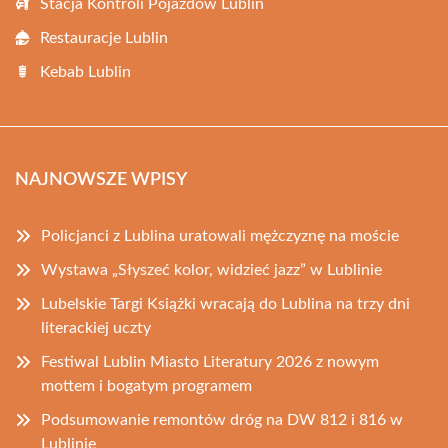
Stacja Kontroli Pojazdów Lublin
Restauracje Lublin
Kebab Lublin
NAJNOWSZE WPISY
Policjanci z Lublina uratowali mężczyznę na moście
Wystawa „Słyszeć kolor, widzieć jazz” w Lublinie
Lubelskie Targi Książki wracają do Lublina na trzy dni
literackiej uczty
Festiwal Lublin Miasto Literatury 2026 z nowym
mottem i bogatym programem
Podsumowanie remontów dróg na DW 812 i 816 w
Lublinie