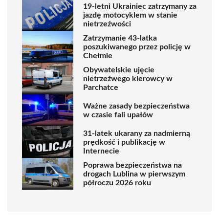
19-letni Ukrainiec zatrzymany za
jazdę motocyklem w stanie
nietrzeźwości
Zatrzymanie 43-latka
poszukiwanego przez policję w
Chełmie
Obywatelskie ujęcie
nietrzeźwego kierowcy w
Parchatce
Ważne zasady bezpieczeństwa
w czasie fali upałów
31-latek ukarany za nadmierną
prędkość i publikację w
Internecie
Poprawa bezpieczeństwa na
drogach Lublina w pierwszym
półroczu 2026 roku