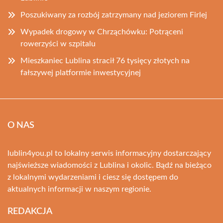
Poszukiwany za rozbój zatrzymany nad jeziorem Firlej
Wypadek drogowy w Chrząchówku: Potrąceni
rowerzyści w szpitalu
Mieszkaniec Lublina stracił 76 tysięcy złotych na
fałszywej platformie inwestycyjnej
O NAS
lublin4you.pl to lokalny serwis informacyjny dostarczający
najświeższe wiadomości z Lublina i okolic. Bądź na bieżąco
z lokalnymi wydarzeniami i ciesz się dostępem do
aktualnych informacji w naszym regionie.
REDAKCJA