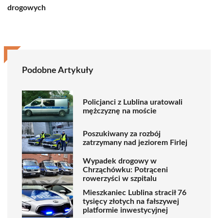
drogowych
Podobne Artykuły
Policjanci z Lublina uratowali
mężczyznę na moście
Poszukiwany za rozbój
zatrzymany nad jeziorem Firlej
Wypadek drogowy w
Chrząchówku: Potrąceni
rowerzyści w szpitalu
Mieszkaniec Lublina stracił 76
tysięcy złotych na fałszywej
platformie inwestycyjnej