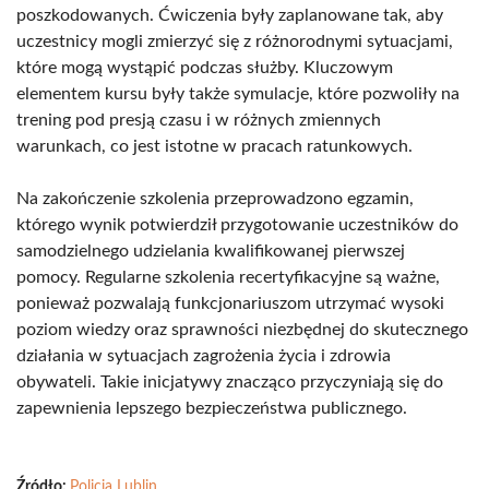
poszkodowanych. Ćwiczenia były zaplanowane tak, aby
uczestnicy mogli zmierzyć się z różnorodnymi sytuacjami,
które mogą wystąpić podczas służby. Kluczowym
elementem kursu były także symulacje, które pozwoliły na
trening pod presją czasu i w różnych zmiennych
warunkach, co jest istotne w pracach ratunkowych.
Na zakończenie szkolenia przeprowadzono egzamin,
którego wynik potwierdził przygotowanie uczestników do
samodzielnego udzielania kwalifikowanej pierwszej
pomocy. Regularne szkolenia recertyfikacyjne są ważne,
ponieważ pozwalają funkcjonariuszom utrzymać wysoki
poziom wiedzy oraz sprawności niezbędnej do skutecznego
działania w sytuacjach zagrożenia życia i zdrowia
obywateli. Takie inicjatywy znacząco przyczyniają się do
zapewnienia lepszego bezpieczeństwa publicznego.
Źródło:
Policja Lublin