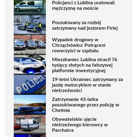
Policjanci z Lublina uratowali
mężczyznę na moście
Poszukiwany za rozbój
zatrzymany nad jeziorem Firlej
Wypadek drogowy w
Chrząchówku: Potrąceni
rowerzyści w szpitalu
Mieszkaniec Lublina stracił 76
tysięcy złotych na fałszywej
platformie inwestycyjnej
19-letni Ukrainiec zatrzymany za
jazdę motocyklem w stanie
nietrzeźwości
Zatrzymanie 43-latka
poszukiwanego przez policję w
Chełmie
Obywatelskie ujęcie
nietrzeźwego kierowcy w
Parchatce