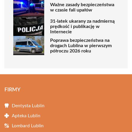
Ważne zasady bezpieczeństwa
w czasie fali upałów
31-latek ukarany za nadmierną
prędkość i publikację w
Internecie
Poprawa bezpieczeństwa na
drogach Lublina w pierwszym
półroczu 2026 roku
FIRMY
Dentysta Lublin
Apteka Lublin
Lombard Lublin