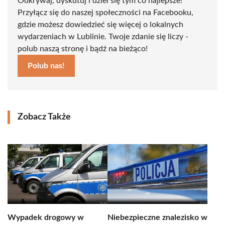
Odkrywaj, dyskutuj i dziel się tym co najlepsze!
Przyłącz się do naszej społeczności na Facebooku,
gdzie możesz dowiedzieć się więcej o lokalnych
wydarzeniach w Lublinie. Twoje zdanie się liczy -
polub naszą stronę i bądź na bieżąco!
Polub nas!
Zobacz Także
Wypadek drogowy w
Niebezpieczne znalezisko w