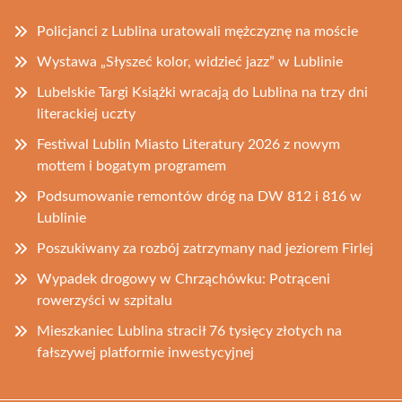
Policjanci z Lublina uratowali mężczyznę na moście
Wystawa „Słyszeć kolor, widzieć jazz” w Lublinie
Lubelskie Targi Książki wracają do Lublina na trzy dni
literackiej uczty
Festiwal Lublin Miasto Literatury 2026 z nowym
mottem i bogatym programem
Podsumowanie remontów dróg na DW 812 i 816 w
Lublinie
Poszukiwany za rozbój zatrzymany nad jeziorem Firlej
Wypadek drogowy w Chrząchówku: Potrąceni
rowerzyści w szpitalu
Mieszkaniec Lublina stracił 76 tysięcy złotych na
fałszywej platformie inwestycyjnej