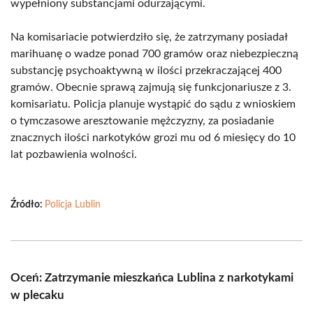
wypełniony substancjami odurzającymi.
Na komisariacie potwierdziło się, że zatrzymany posiadał
marihuanę o wadze ponad 700 gramów oraz niebezpieczną
substancję psychoaktywną w ilości przekraczającej 400
gramów. Obecnie sprawą zajmują się funkcjonariusze z 3.
komisariatu. Policja planuje wystąpić do sądu z wnioskiem
o tymczasowe aresztowanie mężczyzny, za posiadanie
znacznych ilości narkotyków grozi mu od 6 miesięcy do 10
lat pozbawienia wolności.
Źródło:
Policja Lublin
Oceń: Zatrzymanie mieszkańca Lublina z narkotykami
w plecaku