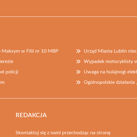
-Maksym w Filii nr 10 MBP
Urząd Miasta Lublin niec
erezie
Wypadek motocyklisty 
l policji
Uwaga na hulajnogi elekt
im
Ogólnopolskie działania 
REDAKCJA
Skontaktuj się z nami przechodząc na stronę