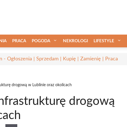
NIA
PRACA
POGODA
NEKROLOGI
LIFESTYLE
in - Ogłoszenia | Sprzedam | Kupię | Zamienię | Praca
ukturę drogową w Lublinie oraz okolicach
nfrastrukturę drogową
cach