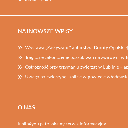
NAJNOWSZE WPISY
Wystawa „Zasłyszane” autorstwa Doroty Opolskiej
Tragiczne zakończenie poszukiwań na żwirowni w B
Ostrożność przy trzymaniu zwierząt w Lublinie – ape
Uwaga na zwierzynę: Kolizje w powiecie włodawsk
O NAS
lublin4you.pl to lokalny serwis informacyjny