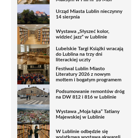
Urząd Miasta Lublin nieczynny
14 sierpnia
Wystawa „Słyszeć kolor,
widzieć jazz” w Lublinie
Lubelskie Targi Książki wracają
do Lublina na trzy dni
literackiej uczty
Festiwal Lublin Miasto
Literatury 2026 z nowym
mottem i bogatym programem
Podsumowanie remontów dróg
na DW 812 i 816 w Lublinie
Wystawa „Moja łąka” Tatiany
Majewskiej w Lublinie
W Lublinie odbędzie się
wyjątkowa wystawa akwareli