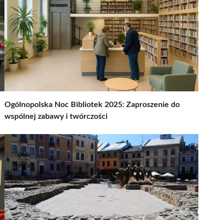
Ogólnopolska Noc Bibliotek 2025: Zaproszenie do
wspólnej zabawy i twórczości