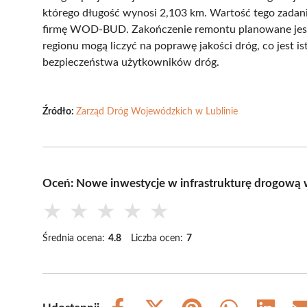
którego długość wynosi 2,103 km. Wartość tego zadani
firmę WOD-BUD. Zakończenie remontu planowane jest 
regionu mogą liczyć na poprawę jakości dróg, co jest is
bezpieczeństwa użytkowników dróg.
Źródło:
Zarząd Dróg Wojewódzkich w Lublinie
Oceń: Nowe inwestycje w infrastrukturę drogową w
★
★
★
★
★
Średnia ocena:
4.8
Liczba ocen:
7