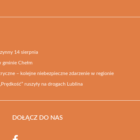
zynny 14 sierpnia
w gminie Chełm
ryczne – kolejne niebezpieczne zdarzenie w regionie
„Prędkość” ruszyły na drogach Lublina
DOŁĄCZ DO NAS