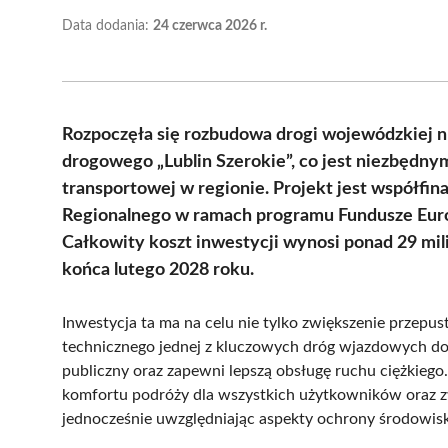
Data dodania:
24 czerwca 2026 r.
Rozpoczęła się rozbudowa drogi wojewódzkiej nr
drogowego „Lublin Szerokie”, co jest niezbędn
transportowej w regionie. Projekt jest współfi
Regionalnego w ramach programu Fundusze Europ
Całkowity koszt inwestycji wynosi ponad 29 mili
końca lutego 2028 roku.
Inwestycja ta ma na celu nie tylko zwiększenie przepu
technicznego jednej z kluczowych dróg wjazdowych do 
publiczny oraz zapewni lepszą obsługę ruchu ciężkieg
komfortu podróży dla wszystkich użytkowników oraz zwi
jednocześnie uwzględniając aspekty ochrony środowis