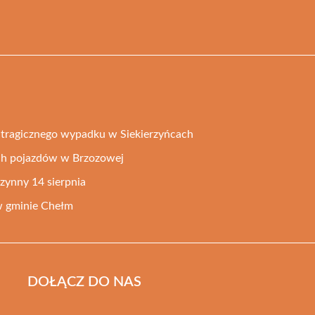
tragicznego wypadku w Siekierzyńcach
ch pojazdów w Brzozowej
zynny 14 sierpnia
w gminie Chełm
DOŁĄCZ DO NAS