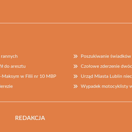
 rannych
Poszukiwanie świadków 
ił do aresztu
Czołowe zderzenie dwó
-Maksym w Filii nr 10 MBP
Urząd Miasta Lublin niec
erezie
Wypadek motocyklisty 
REDAKCJA