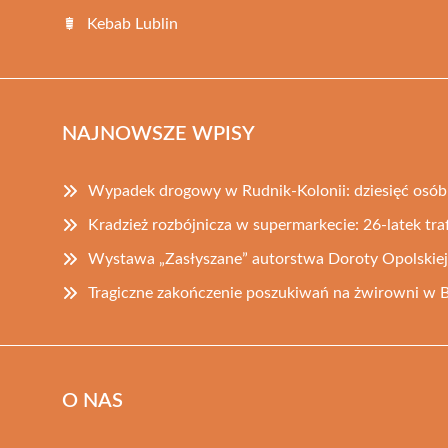
Kebab Lublin
NAJNOWSZE WPISY
Wypadek drogowy w Rudnik-Kolonii: dziesięć osób
Kradzież rozbójnicza w supermarkecie: 26-latek traf
Wystawa „Zasłyszane” autorstwa Doroty Opolskiej
Tragiczne zakończenie poszukiwań na żwirowni w B
O NAS