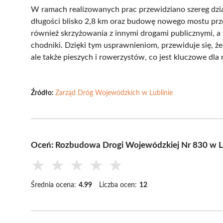
W ramach realizowanych prac przewidziano szereg dzia
długości blisko 2,8 km oraz budowę nowego mostu prz
również skrzyżowania z innymi drogami publicznymi, a
chodniki. Dzięki tym usprawnieniom, przewiduje się, ż
ale także pieszych i rowerzystów, co jest kluczowe dl
Źródło:
Zarząd Dróg Wojewódzkich w Lublinie
Oceń: Rozbudowa Drogi Wojewódzkiej Nr 830 w L
★
★
★
★
★
Średnia ocena:
4.99
Liczba ocen:
12