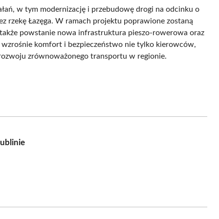
łań, w tym modernizację i przebudowę drogi na odcinku o
ez rzekę Łazęga. W ramach projektu poprawione zostaną
 także powstanie nowa infrastruktura pieszo-rowerowa oraz
e wzrośnie komfort i bezpieczeństwo nie tylko kierowców,
a rozwoju zrównoważonego transportu w regionie.
ublinie