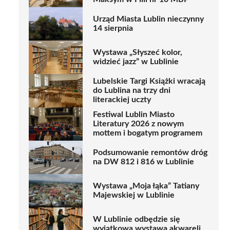
Urząd Miasta Lublin nieczynny
14 sierpnia
Wystawa „Słyszeć kolor,
widzieć jazz” w Lublinie
Lubelskie Targi Książki wracają
do Lublina na trzy dni
literackiej uczty
Festiwal Lublin Miasto
Literatury 2026 z nowym
mottem i bogatym programem
Podsumowanie remontów dróg
na DW 812 i 816 w Lublinie
Wystawa „Moja łąka” Tatiany
Majewskiej w Lublinie
W Lublinie odbędzie się
wyjątkowa wystawa akwareli