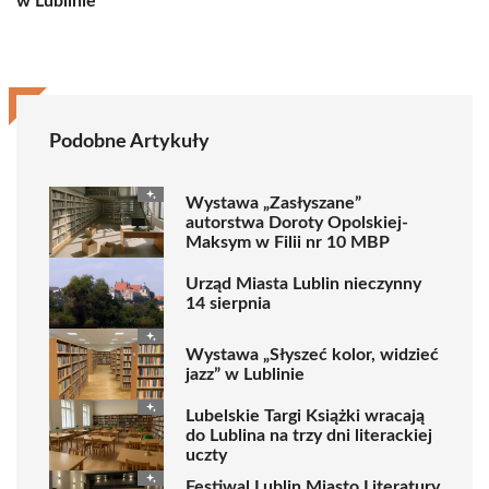
w Lublinie
Podobne Artykuły
Wystawa „Zasłyszane”
autorstwa Doroty Opolskiej-
Maksym w Filii nr 10 MBP
Urząd Miasta Lublin nieczynny
14 sierpnia
Wystawa „Słyszeć kolor, widzieć
jazz” w Lublinie
Lubelskie Targi Książki wracają
do Lublina na trzy dni literackiej
uczty
Festiwal Lublin Miasto Literatury