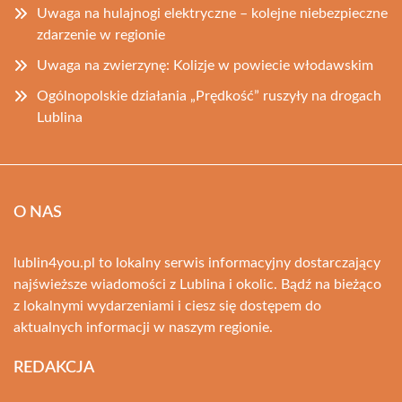
Uwaga na hulajnogi elektryczne – kolejne niebezpieczne
zdarzenie w regionie
Uwaga na zwierzynę: Kolizje w powiecie włodawskim
Ogólnopolskie działania „Prędkość” ruszyły na drogach
Lublina
O NAS
lublin4you.pl to lokalny serwis informacyjny dostarczający
najświeższe wiadomości z Lublina i okolic. Bądź na bieżąco
z lokalnymi wydarzeniami i ciesz się dostępem do
aktualnych informacji w naszym regionie.
REDAKCJA