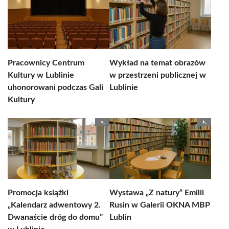
Pracownicy Centrum
Wykład na temat obrazów
Kultury w Lublinie
w przestrzeni publicznej w
uhonorowani podczas Gali
Lublinie
Kultury
Promocja książki
Wystawa „Z natury” Emilii
„Kalendarz adwentowy 2.
Rusin w Galerii OKNA MBP
Dwanaście dróg do domu”
Lublin