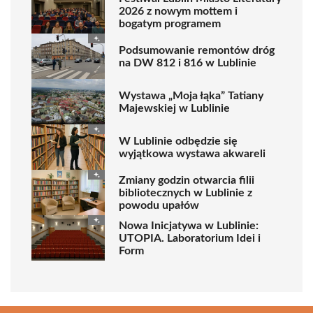
2026 z nowym mottem i
bogatym programem
Podsumowanie remontów dróg
na DW 812 i 816 w Lublinie
Wystawa „Moja łąka” Tatiany
Majewskiej w Lublinie
W Lublinie odbędzie się
wyjątkowa wystawa akwareli
Zmiany godzin otwarcia filii
bibliotecznych w Lublinie z
powodu upałów
Nowa Inicjatywa w Lublinie:
UTOPIA. Laboratorium Idei i
Form