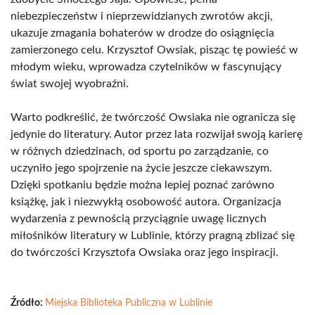
niebezpieczeństw i nieprzewidzianych zwrotów akcji,
ukazuje zmagania bohaterów w drodze do osiągnięcia
zamierzonego celu. Krzysztof Owsiak, pisząc tę powieść w
młodym wieku, wprowadza czytelników w fascynujący
świat swojej wyobraźni.
Warto podkreślić, że twórczość Owsiaka nie ogranicza się
jedynie do literatury. Autor przez lata rozwijał swoją karierę
w różnych dziedzinach, od sportu po zarządzanie, co
uczyniło jego spojrzenie na życie jeszcze ciekawszym.
Dzięki spotkaniu będzie można lepiej poznać zarówno
książkę, jak i niezwykłą osobowość autora. Organizacja
wydarzenia z pewnością przyciągnie uwagę licznych
miłośników literatury w Lublinie, którzy pragną zblizać się
do twórczości Krzysztofa Owsiaka oraz jego inspiracji.
Źródło:
Miejska Biblioteka Publiczna w Lublinie