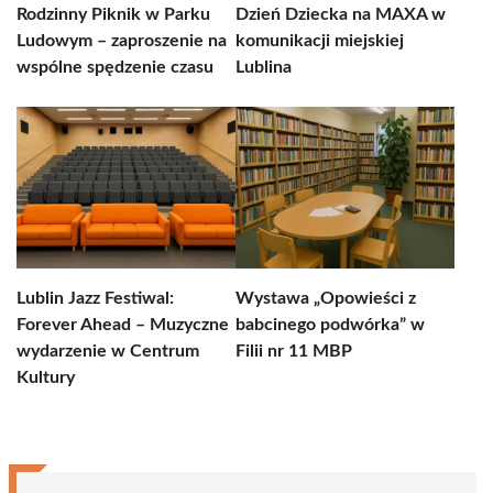
Rodzinny Piknik w Parku
Dzień Dziecka na MAXA w
Ludowym – zaproszenie na
komunikacji miejskiej
wspólne spędzenie czasu
Lublina
Lublin Jazz Festiwal:
Wystawa „Opowieści z
Forever Ahead – Muzyczne
babcinego podwórka” w
wydarzenie w Centrum
Filii nr 11 MBP
Kultury