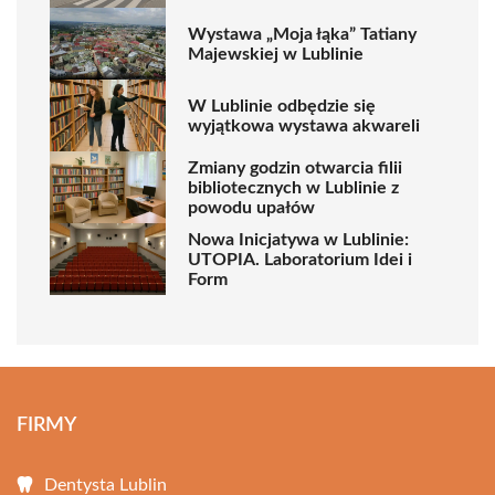
Wystawa „Moja łąka” Tatiany
Majewskiej w Lublinie
W Lublinie odbędzie się
wyjątkowa wystawa akwareli
Zmiany godzin otwarcia filii
bibliotecznych w Lublinie z
powodu upałów
Nowa Inicjatywa w Lublinie:
UTOPIA. Laboratorium Idei i
Form
FIRMY
Dentysta Lublin