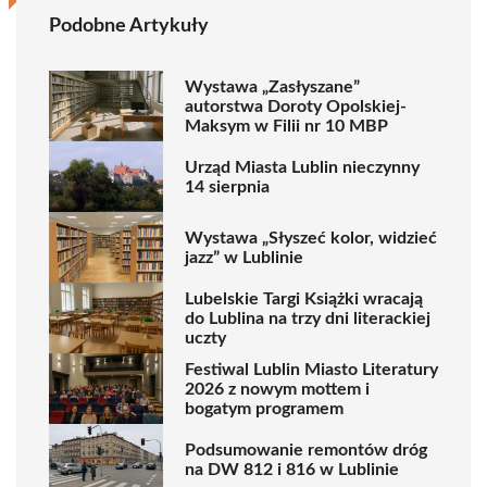
Podobne Artykuły
Wystawa „Zasłyszane”
autorstwa Doroty Opolskiej-
Maksym w Filii nr 10 MBP
Urząd Miasta Lublin nieczynny
14 sierpnia
Wystawa „Słyszeć kolor, widzieć
jazz” w Lublinie
Lubelskie Targi Książki wracają
do Lublina na trzy dni literackiej
uczty
Festiwal Lublin Miasto Literatury
2026 z nowym mottem i
bogatym programem
Podsumowanie remontów dróg
na DW 812 i 816 w Lublinie