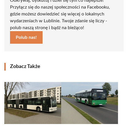
Odkrywaj, dyskutuj i dziel się tym co najlepsze!
Przyłącz się do naszej społeczności na Facebooku,
gdzie możesz dowiedzieć się więcej o lokalnych
wydarzeniach w Lublinie. Twoje zdanie się liczy -
polub naszą stronę i bądź na bieżąco!
Polub nas!
Zobacz Także