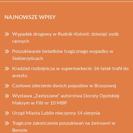
NAJNOWSZE WPISY
Wypadek drogowy w Rudnik-Kolonii: dziesięć osób
rannych
Poszukiwanie świadków tragicznego wypadku w
Siekierzyńcach
Kradzież rozbójnicza w supermarkecie: 26-latek trafił do
aresztu
Czołowe zderzenie dwóch pojazdów w Brzozowej
Wystawa „Zasłyszane” autorstwa Doroty Opolskiej-
Maksym w Filii nr 10 MBP
Urząd Miasta Lublin nieczynny 14 sierpnia
Tragiczne zakończenie poszukiwań na żwirowni w
Berezie