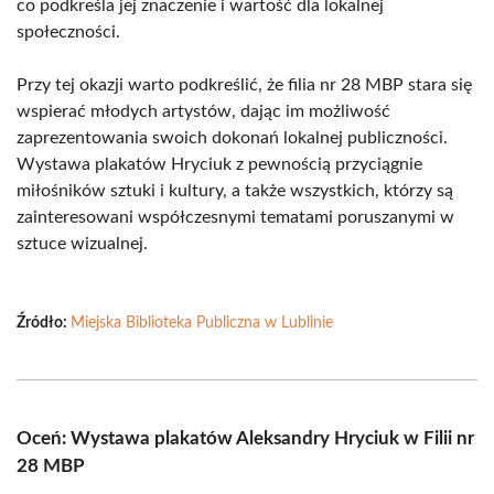
co podkreśla jej znaczenie i wartość dla lokalnej
społeczności.
Przy tej okazji warto podkreślić, że filia nr 28 MBP stara się
wspierać młodych artystów, dając im możliwość
zaprezentowania swoich dokonań lokalnej publiczności.
Wystawa plakatów Hryciuk z pewnością przyciągnie
miłośników sztuki i kultury, a także wszystkich, którzy są
zainteresowani współczesnymi tematami poruszanymi w
sztuce wizualnej.
Źródło:
Miejska Biblioteka Publiczna w Lublinie
Oceń: Wystawa plakatów Aleksandry Hryciuk w Filii nr
28 MBP