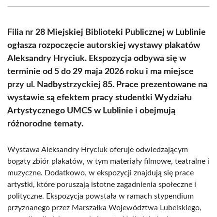
(Twitter)
Filia nr 28 Miejskiej Biblioteki Publicznej w Lublinie
ogłasza rozpoczęcie autorskiej wystawy plakatów
Aleksandry Hryciuk. Ekspozycja odbywa się w
terminie od 5 do 29 maja 2026 roku i ma miejsce
przy ul. Nadbystrzyckiej 85. Prace prezentowane na
wystawie są efektem pracy studentki Wydziału
Artystycznego UMCS w Lublinie i obejmują
różnorodne tematy.
Wystawa Aleksandry Hryciuk oferuje odwiedzającym
bogaty zbiór plakatów, w tym materiały filmowe, teatralne i
muzyczne. Dodatkowo, w ekspozycji znajdują się prace
artystki, które poruszają istotne zagadnienia społeczne i
polityczne. Ekspozycja powstała w ramach stypendium
przyznanego przez Marszałka Województwa Lubelskiego,