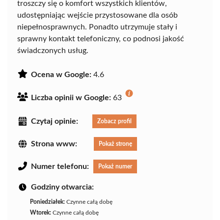
troszczy się o komfort wszystkich klientów,
udostępniając wejście przystosowane dla osób
niepełnosprawnych. Ponadto utrzymuje stały i
sprawny kontakt telefoniczny, co podnosi jakość
świadczonych usług.
Ocena w Google:
4.6
Liczba opinii w Google:
63
Czytaj opinie:
Zobacz profil
Strona www:
Pokaż stronę
Numer telefonu:
Pokaż numer
Godziny otwarcia:
Poniedziałek:
Czynne całą dobę
Wtorek:
Czynne całą dobę