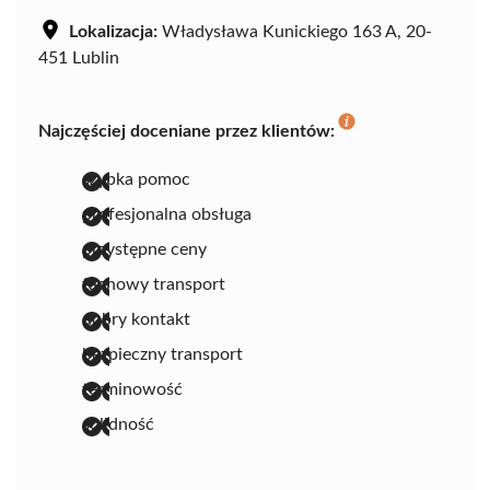
Lokalizacja:
Władysława Kunickiego 163 A, 20-
451 Lublin
Najczęściej doceniane przez klientów:
szybka pomoc
profesjonalna obsługa
przystępne ceny
fachowy transport
dobry kontakt
bezpieczny transport
terminowość
solidność