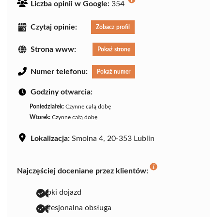
Liczba opinii w Google:
354
Czytaj opinie:
Zobacz profil
Strona www:
Pokaż stronę
Numer telefonu:
Pokaż numer
Godziny otwarcia:
Poniedziałek:
Czynne całą dobę
Wtorek:
Czynne całą dobę
Lokalizacja:
Smolna 4, 20-353 Lublin
Najczęściej doceniane przez klientów:
szybki dojazd
profesjonalna obsługa