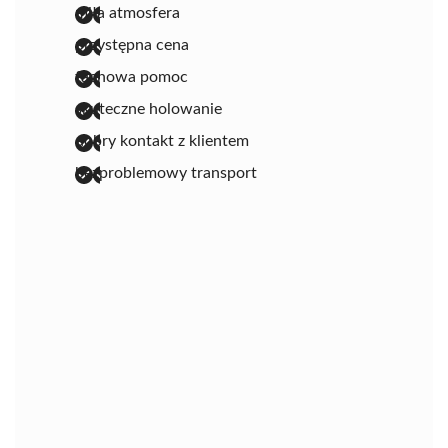
miła atmosfera
przystępna cena
fachowa pomoc
skuteczne holowanie
dobry kontakt z klientem
bezproblemowy transport