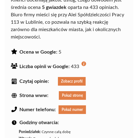
Klienci doceniają jakość usług, czego dowodem jest
średnia ocena
5 gwiazdek
oparta na 433 opiniach.
Biuro firmy mieści się przy Alei Spółdzielczości Pracy
113 w Lublinie, co pozwala na szybką reakcję
zarówno dla mieszkańców miasta, jak i okolicznych
miejscowości.
Ocena w Google:
5
Liczba opinii w Google:
433
Czytaj opinie:
Zobacz profil
Strona www:
Pokaż stronę
Numer telefonu:
Pokaż numer
Godziny otwarcia:
Poniedziałek:
Czynne całą dobę