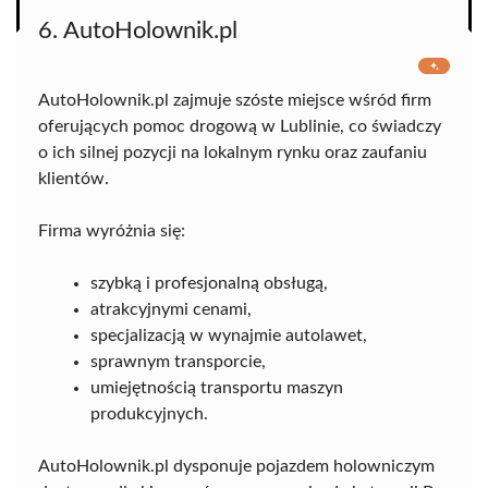
6. AutoHolownik.pl
AutoHolownik.pl zajmuje szóste miejsce wśród firm
oferujących pomoc drogową w Lublinie, co świadczy
o ich silnej pozycji na lokalnym rynku oraz zaufaniu
klientów.
Firma wyróżnia się:
szybką i profesjonalną obsługą,
atrakcyjnymi cenami,
specjalizacją w wynajmie autolawet,
sprawnym transporcie,
umiejętnością transportu maszyn
produkcyjnych.
AutoHolownik.pl dysponuje pojazdem holowniczym