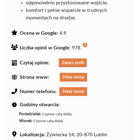
odpowiednio przystosowane wejście,
komfort i pełne wsparcie w trudnych
momentach na drodze.
Ocena w Google:
4.9
Liczba opinii w Google:
978
Czytaj opinie:
Zobacz profil
Strona www:
Pokaż stronę
Numer telefonu:
Pokaż numer
Godziny otwarcia:
Poniedziałek:
Czynne całą dobę
Wtorek:
Czynne całą dobę
Lokalizacja:
Żywiecka 14, 20-870 Lublin