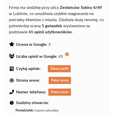
Firma ma siedzibę przy ulicy
Zesłańców Sybiru 4/49
w Lublinie, co umożliwia szybkie reagowanie na
potrzeby klientów z miasta. Zdobyła dużą renomę, co
potwierdza ocena
5 gwiazdek
wystawiona na
podstawie
41 opinii użytkowników
.
Ocena w Google:
5
Liczba opinii w Google:
41
Czytaj opinie:
Zobacz profil
Strona www:
Pokaż stronę
Numer telefonu:
Pokaż numer
Godziny otwarcia:
Poniedziałek:
Czynne całą dobę