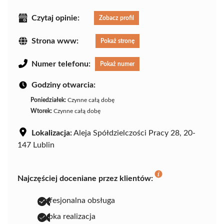
Czytaj opinie:
Zobacz profil
Strona www:
Pokaż stronę
Numer telefonu:
Pokaż numer
Godziny otwarcia:
Poniedziałek:
Czynne całą dobę
Wtorek:
Czynne całą dobę
Lokalizacja:
Aleja Spółdzielczości Pracy 28, 20-
147 Lublin
Najczęściej doceniane przez klientów:
profesjonalna obsługa
szybka realizacja