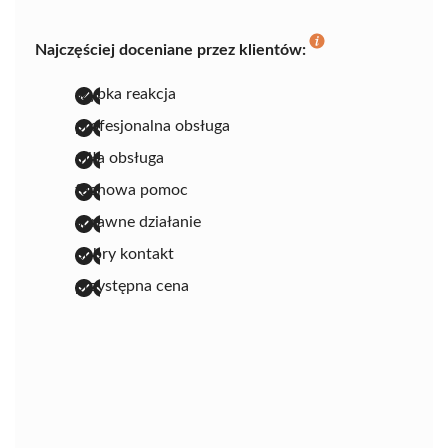
Najczęściej doceniane przez klientów:
szybka reakcja
profesjonalna obsługa
miła obsługa
fachowa pomoc
sprawne działanie
dobry kontakt
przystępna cena