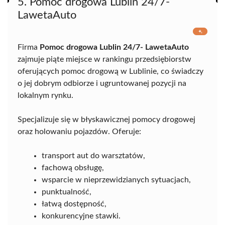
5. Pomoc drogowa Lublin 24/7-
LawetaAuto
Firma
Pomoc drogowa Lublin 24/7- LawetaAuto
zajmuje piąte miejsce w rankingu przedsiębiorstw
oferujących pomoc drogową w Lublinie, co świadczy
o jej dobrym odbiorze i ugruntowanej pozycji na
lokalnym rynku.
Specjalizuje się w błyskawicznej pomocy drogowej
oraz holowaniu pojazdów. Oferuje:
transport aut do warsztatów,
fachową obsługę,
wsparcie w nieprzewidzianych sytuacjach,
punktualność,
łatwą dostępność,
konkurencyjne stawki.