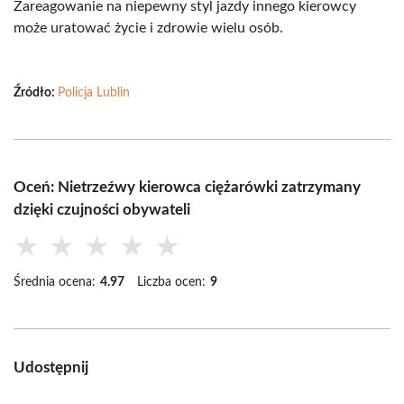
Zareagowanie na niepewny styl jazdy innego kierowcy
może uratować życie i zdrowie wielu osób.
Źródło:
Policja Lublin
Oceń: Nietrzeźwy kierowca ciężarówki zatrzymany
dzięki czujności obywateli
★
★
★
★
★
Średnia ocena:
4.97
Liczba ocen:
9
Udostępnij