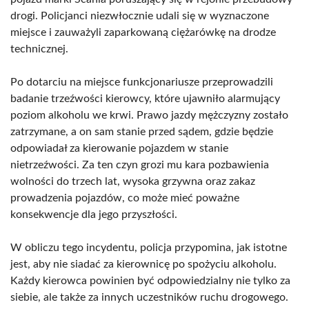
drogi. Policjanci niezwłocznie udali się w wyznaczone
miejsce i zauważyli zaparkowaną ciężarówkę na drodze
technicznej.
Po dotarciu na miejsce funkcjonariusze przeprowadzili
badanie trzeźwości kierowcy, które ujawniło alarmujący
poziom alkoholu we krwi. Prawo jazdy mężczyzny zostało
zatrzymane, a on sam stanie przed sądem, gdzie będzie
odpowiadał za kierowanie pojazdem w stanie
nietrzeźwości. Za ten czyn grozi mu kara pozbawienia
wolności do trzech lat, wysoka grzywna oraz zakaz
prowadzenia pojazdów, co może mieć poważne
konsekwencje dla jego przyszłości.
W obliczu tego incydentu, policja przypomina, jak istotne
jest, aby nie siadać za kierownicę po spożyciu alkoholu.
Każdy kierowca powinien być odpowiedzialny nie tylko za
siebie, ale także za innych uczestników ruchu drogowego.