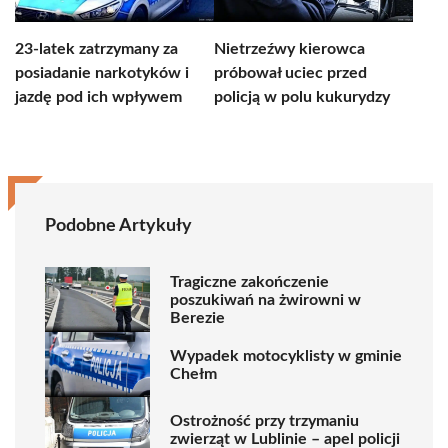
23-latek zatrzymany za
Nietrzeźwy kierowca
posiadanie narkotyków i
próbował uciec przed
jazdę pod ich wpływem
policją w polu kukurydzy
Podobne Artykuły
Tragiczne zakończenie
poszukiwań na żwirowni w
Berezie
Wypadek motocyklisty w gminie
Chełm
Ostrożność przy trzymaniu
zwierząt w Lublinie – apel policji