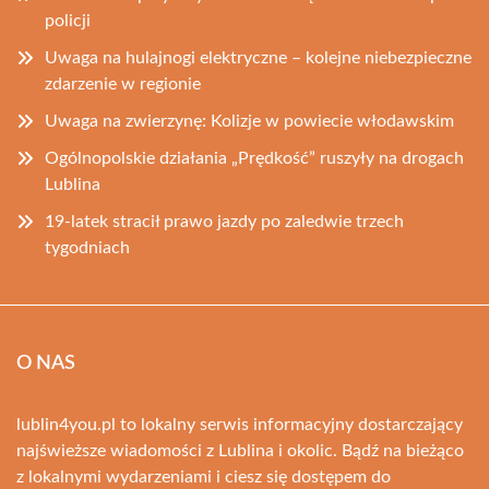
policji
Uwaga na hulajnogi elektryczne – kolejne niebezpieczne
zdarzenie w regionie
Uwaga na zwierzynę: Kolizje w powiecie włodawskim
Ogólnopolskie działania „Prędkość” ruszyły na drogach
Lublina
19-latek stracił prawo jazdy po zaledwie trzech
tygodniach
O NAS
lublin4you.pl to lokalny serwis informacyjny dostarczający
najświeższe wiadomości z Lublina i okolic. Bądź na bieżąco
z lokalnymi wydarzeniami i ciesz się dostępem do