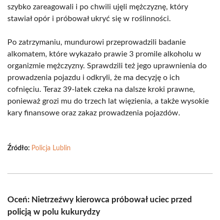
szybko zareagowali i po chwili ujęli mężczyznę, który
stawiał opór i próbował ukryć się w roślinności.
Po zatrzymaniu, mundurowi przeprowadzili badanie
alkomatem, które wykazało prawie 3 promile alkoholu w
organizmie mężczyzny. Sprawdzili też jego uprawnienia do
prowadzenia pojazdu i odkryli, że ma decyzję o ich
cofnięciu. Teraz 39-latek czeka na dalsze kroki prawne,
ponieważ grozi mu do trzech lat więzienia, a także wysokie
kary finansowe oraz zakaz prowadzenia pojazdów.
Źródło:
Policja Lublin
Oceń: Nietrzeźwy kierowca próbował uciec przed
policją w polu kukurydzy