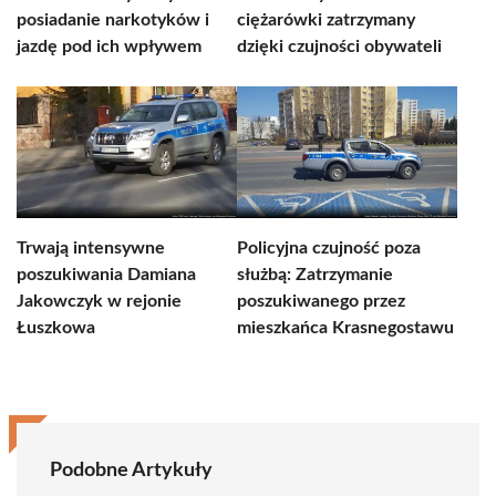
posiadanie narkotyków i
ciężarówki zatrzymany
jazdę pod ich wpływem
dzięki czujności obywateli
Trwają intensywne
Policyjna czujność poza
poszukiwania Damiana
służbą: Zatrzymanie
Jakowczyk w rejonie
poszukiwanego przez
Łuszkowa
mieszkańca Krasnegostawu
Podobne Artykuły