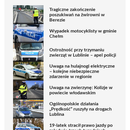
Tragiczne zakończenie
poszukiwań na żwirowni w
Berezie
Wypadek motocyklisty w gminie
Chełm
Ostrożność przy trzymaniu
zwierząt w Lublinie – apel policji
Uwaga na hulajnogi elektryczne
– kolejne niebezpieczne
zdarzenie w regionie
Uwaga na zwierzynę: Kolizje w
powiecie włodawskim
Ogólnopolskie działania
„Prędkość” ruszyły na drogach
Lublina
19-latek stracił prawo jazdy po