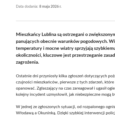
Data dodania:
8 maja 2026 r.
Mieszkańcy Lublina są ostrzegani o zwiększony
panujących obecnie warunków pogodowych. Wilg
temperatury i mocne wiatry sprzyjają szybkiemu 
okoliczności, kluczowe jest przestrzeganie zasa
zagrożenia.
Ostatnie dni przyniosły kilka zgłoszeń dotyczących po
czujności mieszkańców, pierwsze z tych zdarzeń, które 
opanować. Zgłaszający na czas zareagował i ugasił ogie
kolejny incydent uzmysłowił, jak niebezpieczne mogą b
W jednej ze zgłoszonych sytuacji, od rozpalonego ognis
Włodawą a Okuninką. Dzięki szybkiej interwencji polic