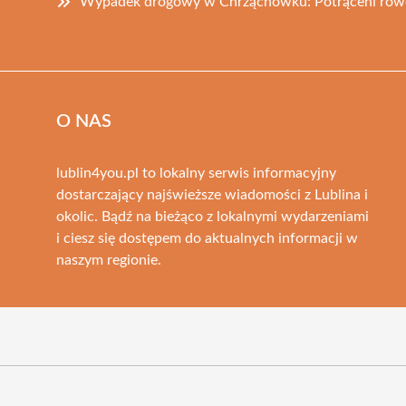
Wypadek drogowy w Chrząchówku: Potrąceni rower
O NAS
lublin4you.pl to lokalny serwis informacyjny
dostarczający najświeższe wiadomości z Lublina i
okolic. Bądź na bieżąco z lokalnymi wydarzeniami
i ciesz się dostępem do aktualnych informacji w
naszym regionie.