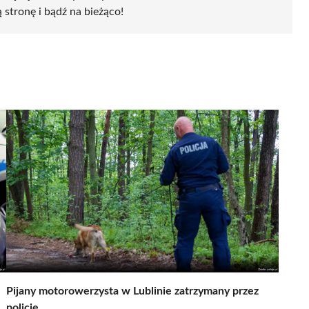
ą stronę i bądź na bieżąco!
Pijany motorowerzysta w Lublinie zatrzymany przez
policję