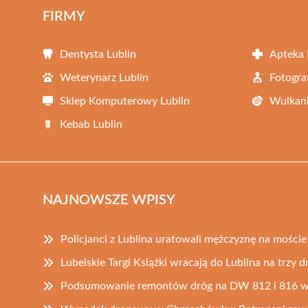
FIRMY
Dentysta Lublin
Apteka 
Weterynarz Lublin
Fotogra
Sklep Komputerowy Lublin
Wulkani
Kebab Lublin
NAJNOWSZE WPISY
Policjanci z Lublina uratowali mężczyznę na moście
Lubelskie Targi Książki wracają do Lublina na trzy dn
Podsumowanie remontów dróg na DW 812 i 816 w 