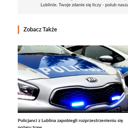
Lublinie. Twoje zdanie się liczy - polub nasz
Zobacz Także
Policjanci z Lublina zapobiegli rozprzestrzenieniu się
pożaru traw