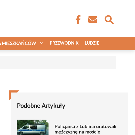
A MIESZKAŃCÓW
PRZEWODNIK
LUDZIE
Podobne Artykuły
Policjanci z Lublina uratowali
mężczyznę na moście