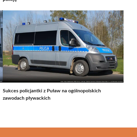
Sukces policjantki z Puław na ogólnopolskich
zawodach pływackich