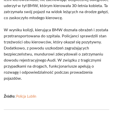
uderzył w tył BMW, którym kierowała 30-letnia kobieta. Ta
zatrzymała swój pojazd na widok leżących na drodze gałęzi,
co zaskoczyło młodego kierowcę.
W wyniku kolizji, kierująca BMW doznała obrażeń i została
przetransportowana do szpitala. Policjanci sprawdzili stan
trzeźwości obu kierowców, który okazał się pozytywny.
Dodatkowo, z powodu uszkodzeń zagrażających
bezpieczeństwu, mundurowi zdecydowali o zatrzymaniu
dowodu rejestracyjnego Audi. W związku z tragicznymi
przypadkami na drogach, funkcjonariusze apelują o
rozwagę i odpowiedzialność podczas prowadzenia
pojazdów.
Źródło:
Policja Lublin