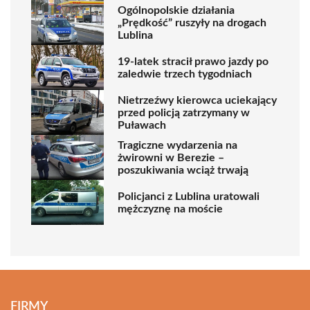
Ogólnopolskie działania
„Prędkość” ruszyły na drogach
Lublina
19-latek stracił prawo jazdy po
zaledwie trzech tygodniach
Nietrzeźwy kierowca uciekający
przed policją zatrzymany w
Puławach
Tragiczne wydarzenia na
żwirowni w Berezie –
poszukiwania wciąż trwają
Policjanci z Lublina uratowali
mężczyznę na moście
FIRMY