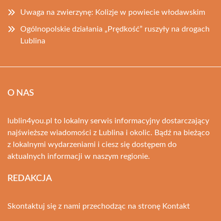
Uwaga na zwierzynę: Kolizje w powiecie włodawskim
Ogólnopolskie działania „Prędkość” ruszyły na drogach
Lublina
O NAS
lublin4you.pl to lokalny serwis informacyjny dostarczający
najświeższe wiadomości z Lublina i okolic. Bądź na bieżąco
z lokalnymi wydarzeniami i ciesz się dostępem do
aktualnych informacji w naszym regionie.
REDAKCJA
Skontaktuj się z nami przechodząc na stronę
Kontakt