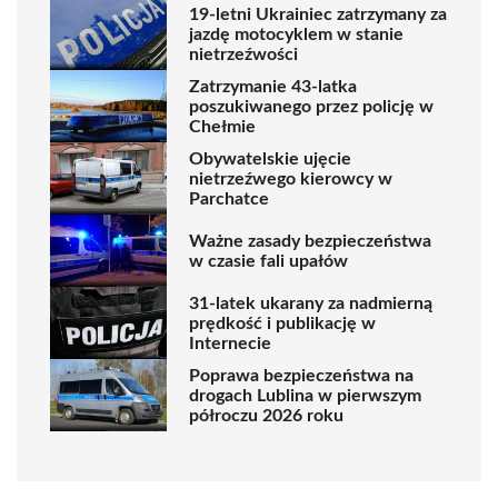
19-letni Ukrainiec zatrzymany za
jazdę motocyklem w stanie
nietrzeźwości
Zatrzymanie 43-latka
poszukiwanego przez policję w
Chełmie
Obywatelskie ujęcie
nietrzeźwego kierowcy w
Parchatce
Ważne zasady bezpieczeństwa
w czasie fali upałów
31-latek ukarany za nadmierną
prędkość i publikację w
Internecie
Poprawa bezpieczeństwa na
drogach Lublina w pierwszym
półroczu 2026 roku