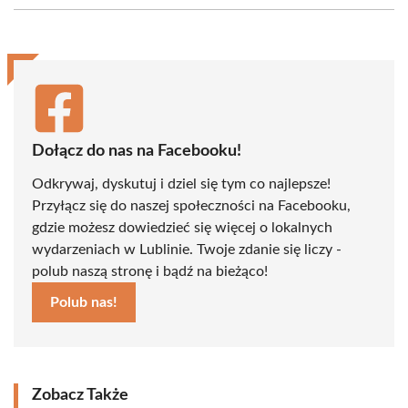
(Twitter)
Dołącz do nas na Facebooku!
Odkrywaj, dyskutuj i dziel się tym co najlepsze!
Przyłącz się do naszej społeczności na Facebooku,
gdzie możesz dowiedzieć się więcej o lokalnych
wydarzeniach w Lublinie. Twoje zdanie się liczy -
polub naszą stronę i bądź na bieżąco!
Polub nas!
Zobacz Także