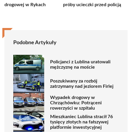
drogowej w Rykach
próby ucieczki przed policją
Podobne Artykuły
Policjanci z Lublina uratowali
mężczyznę na moście
Poszukiwany za rozbój
zatrzymany nad jeziorem Firlej
Wypadek drogowy w
Chrząchówku: Potrąceni
rowerzyści w szpitalu
Mieszkaniec Lublina stracił 76
tysięcy złotych na fałszywej
platformie inwestycyjnej