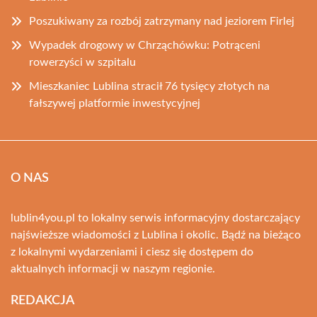
Poszukiwany za rozbój zatrzymany nad jeziorem Firlej
Wypadek drogowy w Chrząchówku: Potrąceni
rowerzyści w szpitalu
Mieszkaniec Lublina stracił 76 tysięcy złotych na
fałszywej platformie inwestycyjnej
O NAS
lublin4you.pl to lokalny serwis informacyjny dostarczający
najświeższe wiadomości z Lublina i okolic. Bądź na bieżąco
z lokalnymi wydarzeniami i ciesz się dostępem do
aktualnych informacji w naszym regionie.
REDAKCJA