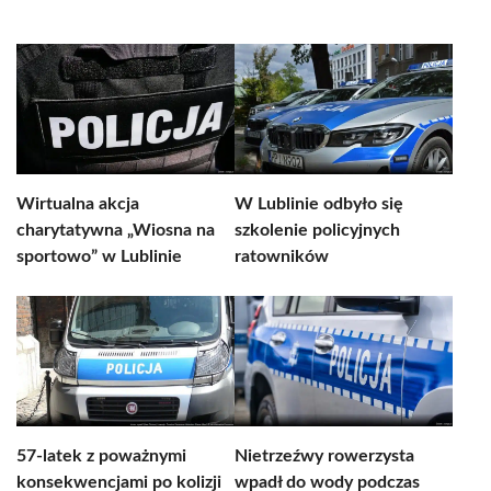
Wirtualna akcja
W Lublinie odbyło się
charytatywna „Wiosna na
szkolenie policyjnych
sportowo” w Lublinie
ratowników
57-latek z poważnymi
Nietrzeźwy rowerzysta
konsekwencjami po kolizji
wpadł do wody podczas