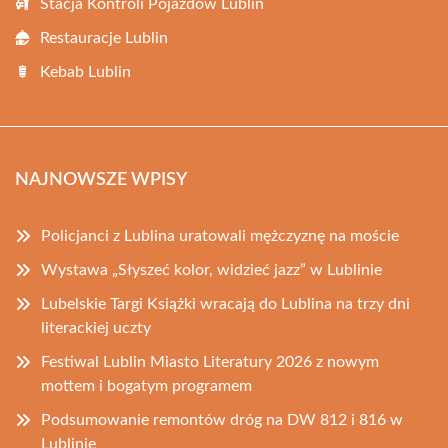
Stacja Kontroli Pojazdów Lublin
Restauracje Lublin
Kebab Lublin
NAJNOWSZE WPISY
Policjanci z Lublina uratowali mężczyznę na moście
Wystawa „Słyszeć kolor, widzieć jazz” w Lublinie
Lubelskie Targi Książki wracają do Lublina na trzy dni
literackiej uczty
Festiwal Lublin Miasto Literatury 2026 z nowym
mottem i bogatym programem
Podsumowanie remontów dróg na DW 812 i 816 w
Lublinie