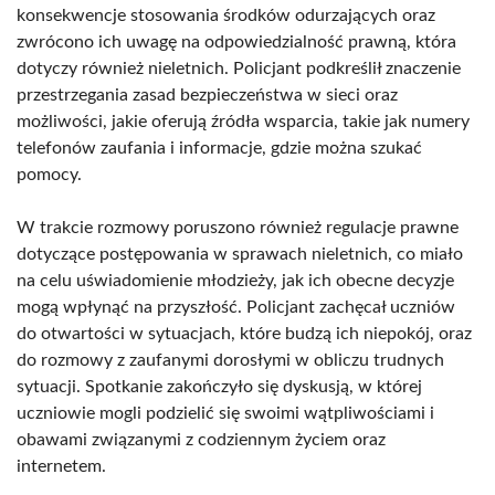
konsekwencje stosowania środków odurzających oraz
zwrócono ich uwagę na odpowiedzialność prawną, która
dotyczy również nieletnich. Policjant podkreślił znaczenie
przestrzegania zasad bezpieczeństwa w sieci oraz
możliwości, jakie oferują źródła wsparcia, takie jak numery
telefonów zaufania i informacje, gdzie można szukać
pomocy.
W trakcie rozmowy poruszono również regulacje prawne
dotyczące postępowania w sprawach nieletnich, co miało
na celu uświadomienie młodzieży, jak ich obecne decyzje
mogą wpłynąć na przyszłość. Policjant zachęcał uczniów
do otwartości w sytuacjach, które budzą ich niepokój, oraz
do rozmowy z zaufanymi dorosłymi w obliczu trudnych
sytuacji. Spotkanie zakończyło się dyskusją, w której
uczniowie mogli podzielić się swoimi wątpliwościami i
obawami związanymi z codziennym życiem oraz
internetem.