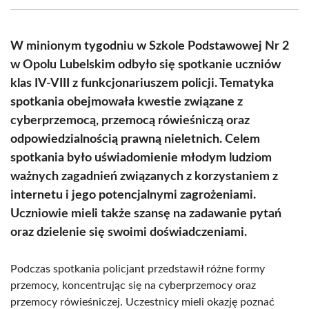
(Twitter)
W minionym tygodniu w Szkole Podstawowej Nr 2
w Opolu Lubelskim odbyło się spotkanie uczniów
klas IV-VIII z funkcjonariuszem policji. Tematyka
spotkania obejmowała kwestie związane z
cyberprzemocą, przemocą rówieśniczą oraz
odpowiedzialnością prawną nieletnich. Celem
spotkania było uświadomienie młodym ludziom
ważnych zagadnień związanych z korzystaniem z
internetu i jego potencjalnymi zagrożeniami.
Uczniowie mieli także szansę na zadawanie pytań
oraz dzielenie się swoimi doświadczeniami.
Podczas spotkania policjant przedstawił różne formy
przemocy, koncentrując się na cyberprzemocy oraz
przemocy rówieśniczej. Uczestnicy mieli okazję poznać