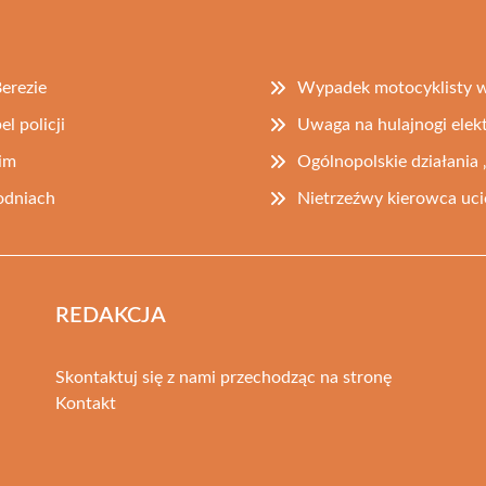
erezie
Wypadek motocyklisty 
l policji
Uwaga na hulajnogi elekt
im
Ogólnopolskie działania 
godniach
Nietrzeźwy kierowca uci
REDAKCJA
Skontaktuj się z nami przechodząc na stronę
Kontakt