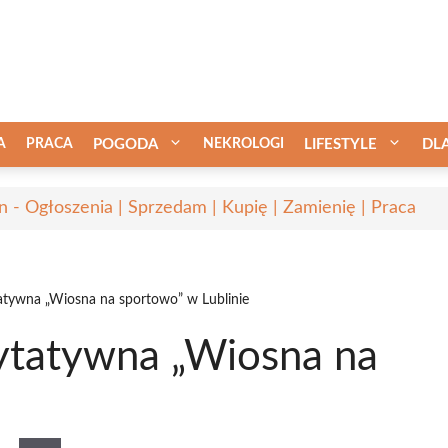
A
PRACA
POGODA
NEKROLOGI
LIFESTYLE
DL
in - Ogłoszenia | Sprzedam | Kupię | Zamienię | Praca
tatywna „Wiosna na sportowo” w Lublinie
rytatywna „Wiosna na