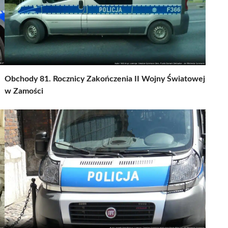
Obchody 81. Rocznicy Zakończenia II Wojny Światowej
w Zamości