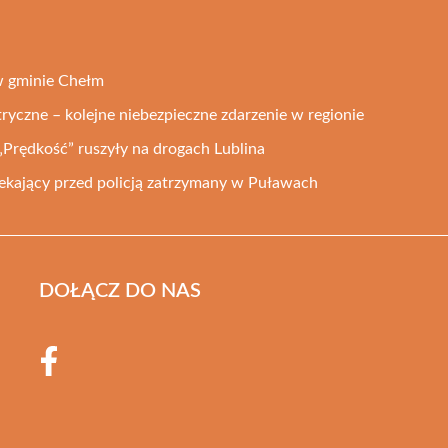
w gminie Chełm
ryczne – kolejne niebezpieczne zdarzenie w regionie
„Prędkość” ruszyły na drogach Lublina
ekający przed policją zatrzymany w Puławach
DOŁĄCZ DO NAS