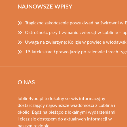
NAJNOWSZE WPISY
Tragiczne zakończenie poszukiwań na żwirowni w B
Ostrożność przy trzymaniu zwierząt w Lublinie – ape
Uwaga na zwierzynę: Kolizje w powiecie włodawsk
19-latek stracił prawo jazdy po zaledwie trzech ty
O NAS
lublin4you.pl to lokalny serwis informacyjny
dostarczający najświeższe wiadomości z Lublina i
okolic. Bądź na bieżąco z lokalnymi wydarzeniami
i ciesz się dostępem do aktualnych informacji w
naszym regionie.