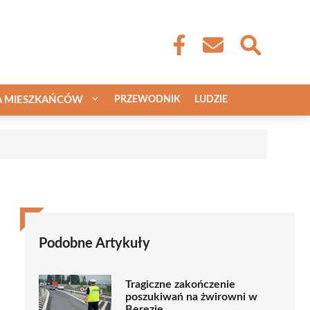
A MIESZKAŃCÓW
PRZEWODNIK
LUDZIE
Podobne Artykuły
Tragiczne zakończenie
poszukiwań na żwirowni w
Berezie