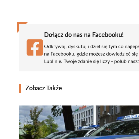
Facebook
X
Pinterest
WhatsApp
LinkedIn
(Twitter)
Dołącz do nas na Facebooku!
Odkrywaj, dyskutuj i dziel się tym co najlep
na Facebooku, gdzie możesz dowiedzieć się
Lublinie. Twoje zdanie się liczy - polub nasz
Zobacz Także