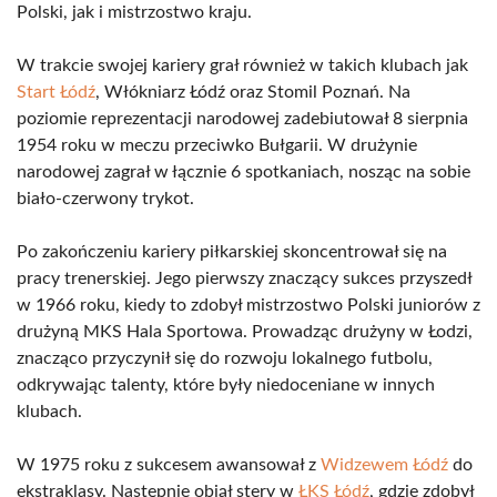
Polski, jak i mistrzostwo kraju.
W trakcie swojej kariery grał również w takich klubach jak
Start Łódź
, Włókniarz Łódź oraz Stomil Poznań. Na
poziomie reprezentacji narodowej zadebiutował 8 sierpnia
1954 roku w meczu przeciwko Bułgarii. W drużynie
narodowej zagrał w łącznie 6 spotkaniach, nosząc na sobie
biało-czerwony trykot.
Po zakończeniu kariery piłkarskiej skoncentrował się na
pracy trenerskiej. Jego pierwszy znaczący sukces przyszedł
w 1966 roku, kiedy to zdobył mistrzostwo Polski juniorów z
drużyną MKS Hala Sportowa. Prowadząc drużyny w Łodzi,
znacząco przyczynił się do rozwoju lokalnego futbolu,
odkrywając talenty, które były niedoceniane w innych
klubach.
W 1975 roku z sukcesem awansował z
Widzewem Łódź
do
ekstraklasy. Następnie objął stery w
ŁKS Łódź
, gdzie zdobył