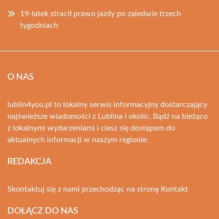
19-latek stracił prawo jazdy po zaledwie trzech
tygodniach
O NAS
lublin4you.pl to lokalny serwis informacyjny dostarczający
najświeższe wiadomości z Lublina i okolic. Bądź na bieżąco
z lokalnymi wydarzeniami i ciesz się dostępem do
aktualnych informacji w naszym regionie.
REDAKCJA
Skontaktuj się z nami przechodząc na stronę
Kontakt
DOŁĄCZ DO NAS