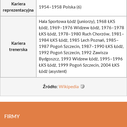
Kariera
1954–1958 Polska (6)
reprezentacyjna
Hala Sportowa Łódź (juniorzy), 1968 ŁKS
Łódź, 1969–1976 Widzew Łódź, 1976–1978
ŁKS Łódź, 1978–1980 Ruch Chorzów, 1981–
1984 ŁKS Łódź, 1985 Lech Poznań, 1985–
Kariera
1987 Pogoń Szczecin, 1987–1990 ŁKS Łódź,
trenerska
1992 Pogoń Szczecin, 1992 Zawisza
Bydgoszcz, 1993 Widzew Łódź, 1995–1996
ŁKS Łódź, 1999 Pogoń Szczecin, 2004 ŁKS
Łódź (asystent)
Źródło:
Wikipedia
FIRMY