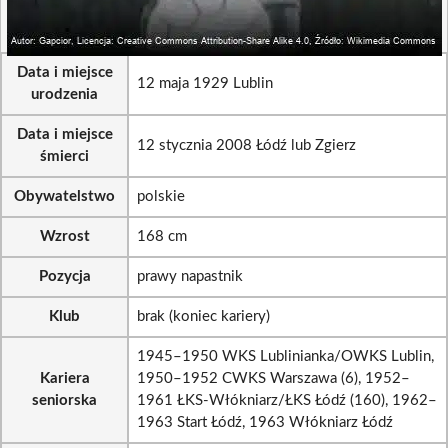
Data i miejsce
12 maja 1929 Lublin
urodzenia
Data i miejsce
12 stycznia 2008 Łódź lub Zgierz
śmierci
Obywatelstwo
polskie
Wzrost
168 cm
Pozycja
prawy napastnik
Klub
brak (koniec kariery)
1945–1950 WKS Lublinianka/OWKS Lublin,
Kariera
1950–1952 CWKS Warszawa (6), 1952–
seniorska
1961 ŁKS-Włókniarz/ŁKS Łódź (160), 1962–
1963 Start Łódź, 1963 Włókniarz Łódź