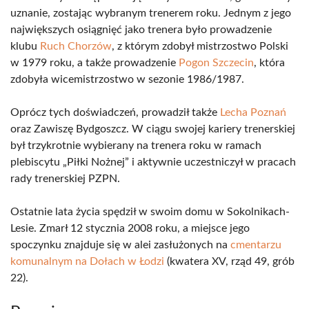
uznanie, zostając wybranym trenerem roku. Jednym z jego
największych osiągnięć jako trenera było prowadzenie
klubu
Ruch Chorzów
, z którym zdobył mistrzostwo Polski
w 1979 roku, a także prowadzenie
Pogon Szczecin
, która
zdobyła wicemistrzostwo w sezonie 1986/1987.
Oprócz tych doświadczeń, prowadził także
Lecha Poznań
oraz Zawiszę Bydgoszcz. W ciągu swojej kariery trenerskiej
był trzykrotnie wybierany na trenera roku w ramach
plebiscytu „Piłki Nożnej” i aktywnie uczestniczył w pracach
rady trenerskiej PZPN.
Ostatnie lata życia spędził w swoim domu w Sokolnikach-
Lesie. Zmarł 12 stycznia 2008 roku, a miejsce jego
spoczynku znajduje się w alei zasłużonych na
cmentarzu
komunalnym na Dołach w Łodzi
(kwatera XV, rząd 49, grób
22).