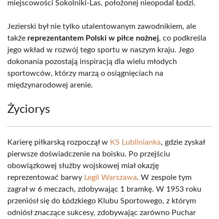
miejscowości Sokolniki-Las, położonej nieopodal Łodzi.
Jezierski był nie tylko utalentowanym zawodnikiem, ale
także
reprezentantem Polski w piłce nożnej
, co podkreśla
jego wkład w rozwój tego sportu w naszym kraju. Jego
dokonania pozostają inspiracją dla wielu młodych
sportowców, którzy marzą o osiągnięciach na
międzynarodowej arenie.
Życiorys
Karierę piłkarską rozpoczął w
KS Lublinianka
, gdzie zyskał
pierwsze doświadczenie na boisku. Po przejściu
obowiązkowej służby wojskowej miał okazję
reprezentować barwy
Legii Warszawa
. W zespole tym
zagrał w 6 meczach, zdobywając 1 bramkę. W 1953 roku
przeniósł się do Łódzkiego Klubu Sportowego, z którym
odniósł znaczące sukcesy, zdobywając zarówno Puchar