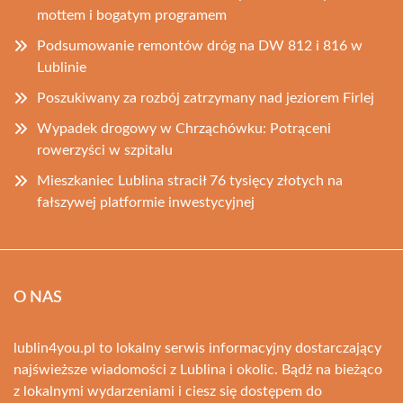
mottem i bogatym programem
Podsumowanie remontów dróg na DW 812 i 816 w
Lublinie
Poszukiwany za rozbój zatrzymany nad jeziorem Firlej
Wypadek drogowy w Chrząchówku: Potrąceni
rowerzyści w szpitalu
Mieszkaniec Lublina stracił 76 tysięcy złotych na
fałszywej platformie inwestycyjnej
O NAS
lublin4you.pl to lokalny serwis informacyjny dostarczający
najświeższe wiadomości z Lublina i okolic. Bądź na bieżąco
z lokalnymi wydarzeniami i ciesz się dostępem do