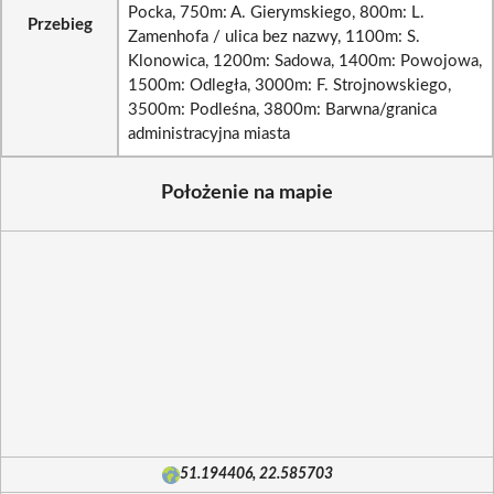
Pocka, 750m: A. Gierymskiego, 800m: L.
Przebieg
Zamenhofa / ulica bez nazwy, 1100m: S.
Klonowica, 1200m: Sadowa, 1400m: Powojowa,
1500m: Odległa, 3000m: F. Strojnowskiego,
3500m: Podleśna, 3800m: Barwna/granica
administracyjna miasta
Położenie na mapie
51.194406, 22.585703