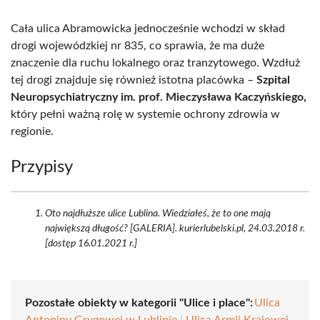
Cała ulica Abramowicka jednocześnie wchodzi w skład
drogi wojewódzkiej nr 835, co sprawia, że ma duże
znaczenie dla ruchu lokalnego oraz tranzytowego. Wzdłuż
tej drogi znajduje się również istotna placówka –
Szpital
Neuropsychiatryczny im. prof. Mieczysława Kaczyńskiego,
który pełni ważną rolę w systemie ochrony zdrowia w
regionie.
Przypisy
Oto najdłuższe ulice Lublina. Wiedziałeś, że to one mają
największą długość? [GALERIA]. kurierlubelski.pl, 24.03.2018 r.
[dostęp 16.01.2021 r.]
Pozostałe obiekty w kategorii "Ulice i place":
Ulica