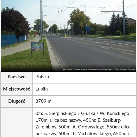
Państwo
Polska
Miejscowość
Lublin
Długość
3709 m
0m: S. Sierpińskiego / Głuska / W. Kunickiego,
170m: ulica bez nazwy, 450m: E. Szelburg-
Zarembiny, 500m: A. Orłowskiego, 550m: ulica
bez nazwy, 600m: P. Michałowskiego, 650m: J.