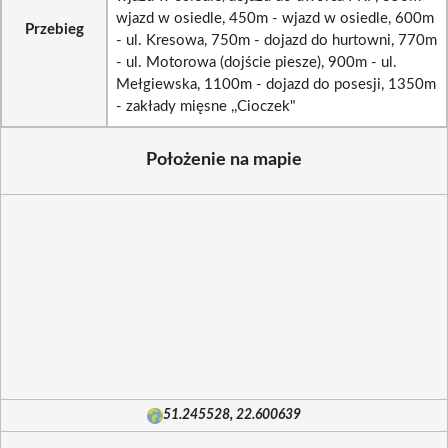
wjazd w osiedle, 450m - wjazd w osiedle, 600m
Przebieg
- ul. Kresowa, 750m - dojazd do hurtowni, 770m
- ul. Motorowa (dojście piesze), 900m - ul.
Mełgiewska, 1100m - dojazd do posesji, 1350m
- zakłady mięsne ,,Cioczek"
Położenie na mapie
51.245528, 22.600639