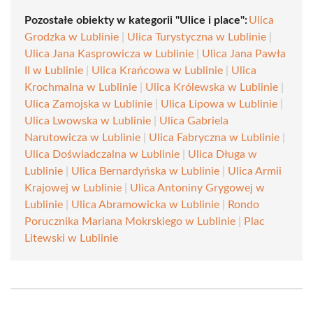
Pozostałe obiekty w kategorii "Ulice i place":
Ulica
Grodzka w Lublinie
|
Ulica Turystyczna w Lublinie
|
Ulica Jana Kasprowicza w Lublinie
|
Ulica Jana Pawła
II w Lublinie
|
Ulica Krańcowa w Lublinie
|
Ulica
Krochmalna w Lublinie
|
Ulica Królewska w Lublinie
|
Ulica Zamojska w Lublinie
|
Ulica Lipowa w Lublinie
|
Ulica Lwowska w Lublinie
|
Ulica Gabriela
Narutowicza w Lublinie
|
Ulica Fabryczna w Lublinie
|
Ulica Doświadczalna w Lublinie
|
Ulica Długa w
Lublinie
|
Ulica Bernardyńska w Lublinie
|
Ulica Armii
Krajowej w Lublinie
|
Ulica Antoniny Grygowej w
Lublinie
|
Ulica Abramowicka w Lublinie
|
Rondo
Porucznika Mariana Mokrskiego w Lublinie
|
Plac
Litewski w Lublinie