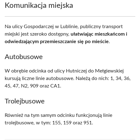
Komunikacja miejska
Na ulicy Gospodarczej w Lublinie, publiczny transport
miejski jest szeroko dostępny,
ułatwiając mieszkańcom i
odwiedzającym przemieszczanie się po mieście
.
Autobusowe
W obrębie odcinka od ulicy Hutniczej do Mełgiewskiej
kursują liczne linie autobusowe. Należą do nich: 1, 34, 36,
45, 47, N2, 909 oraz CA1.
Trolejbusowe
Również na tym samym odcinku funkcjonują linie
trolejbusowe, w tym: 155, 159 oraz 951.