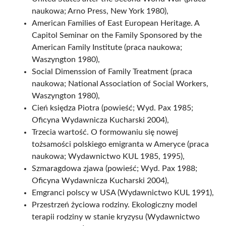
naukowa; Arno Press, New York 1980),
American Families of East European Heritage. A
Capitol Seminar on the Family Sponsored by the
American Family Institute (praca naukowa;
Waszyngton 1980),
Social Dimenssion of Family Treatment (praca
naukowa; National Association of Social Workers,
Waszyngton 1980),
Cień księdza Piotra (powieść; Wyd. Pax 1985;
Oficyna Wydawnicza Kucharski 2004),
Trzecia wartość. O formowaniu się nowej
tożsamości polskiego emigranta w Ameryce (praca
naukowa; Wydawnictwo KUL 1985, 1995),
Szmaragdowa zjawa (powieść; Wyd. Pax 1988;
Oficyna Wydawnicza Kucharski 2004),
Emgranci polscy w USA (Wydawnictwo KUL 1991),
Przestrzeń życiowa rodziny. Ekologiczny model
terapii rodziny w stanie kryzysu (Wydawnictwo