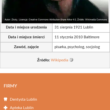
Data i miejsce urodzenia
31 sierpnia 1921 Lublin
Data i miejsce śmierci
11 stycznia 2010 Baltimore
Zawód, zajęcie
pisarka, psycholog, socjolog
Źródło:
Wikipedia
FIRMY
Dentysta Lublin
Apteka Lublin