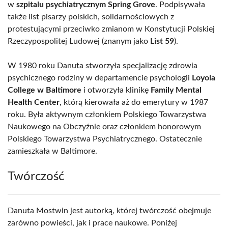
w
szpitalu psychiatrycznym Spring Grove
. Podpisywała
także list pisarzy polskich, solidarnościowych z
protestującymi przeciwko zmianom w Konstytucji Polskiej
Rzeczypospolitej Ludowej (znanym jako
List 59
).
W 1980 roku Danuta stworzyła specjalizację zdrowia
psychicznego rodziny w departamencie psychologii
Loyola
College w Baltimore
i otworzyła klinikę
Family Mental
Health Center
, którą kierowała aż do emerytury w 1987
roku. Była aktywnym członkiem Polskiego Towarzystwa
Naukowego na Obczyźnie oraz członkiem honorowym
Polskiego Towarzystwa Psychiatrycznego. Ostatecznie
zamieszkała w Baltimore.
Twórczość
Danuta Mostwin jest autorką, której twórczość obejmuje
zarówno powieści, jak i prace naukowe. Poniżej