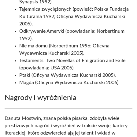
Synapsis 1992),
Tajemnica zwyciężonych (powieść; Polska Fundacja
Kulturalna 1992; Oficyna Wydawnicza Kucharski
2005),
Odkrywanie Ameryki (opowiadania; Norbertinum
1992),
Nie ma domu (Norbertinum 1996; Oficyna
Wydawnicza Kucharski 2005),
Testaments. Two Novellas of Emigration and Exile
(opowiadania; USA 2005),
Ptaki (Oficyna Wydawnicza Kucharski 2005),
Magda (Oficyna Wydawnicza Kucharski 2006).
Nagrody i wyróżnienia
Danuta Mostwin, znana polska pisarka, zdobyła wiele
prestiżowych nagród i wyróżnień w trakcie swojej kariery
literackiej, które odzwierciedlają jej talent i wkład w