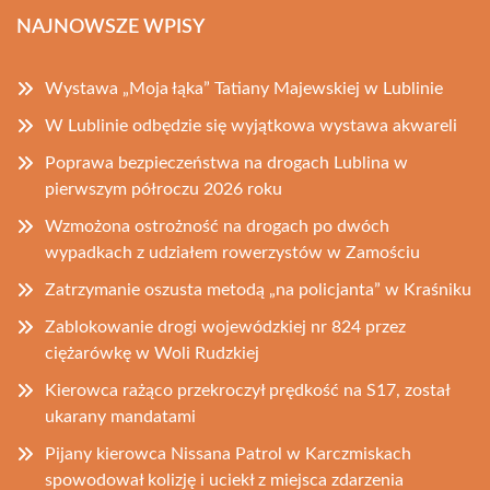
NAJNOWSZE WPISY
Wystawa „Moja łąka” Tatiany Majewskiej w Lublinie
W Lublinie odbędzie się wyjątkowa wystawa akwareli
Poprawa bezpieczeństwa na drogach Lublina w
pierwszym półroczu 2026 roku
Wzmożona ostrożność na drogach po dwóch
wypadkach z udziałem rowerzystów w Zamościu
Zatrzymanie oszusta metodą „na policjanta” w Kraśniku
Zablokowanie drogi wojewódzkiej nr 824 przez
ciężarówkę w Woli Rudzkiej
Kierowca rażąco przekroczył prędkość na S17, został
ukarany mandatami
Pijany kierowca Nissana Patrol w Karczmiskach
spowodował kolizję i uciekł z miejsca zdarzenia