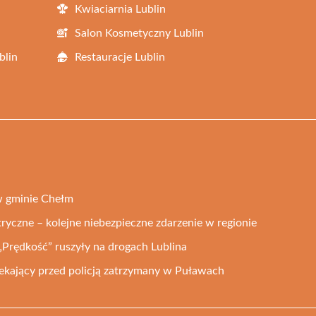
Kwiaciarnia Lublin
Salon Kosmetyczny Lublin
blin
Restauracje Lublin
w gminie Chełm
ryczne – kolejne niebezpieczne zdarzenie w regionie
„Prędkość” ruszyły na drogach Lublina
ekający przed policją zatrzymany w Puławach