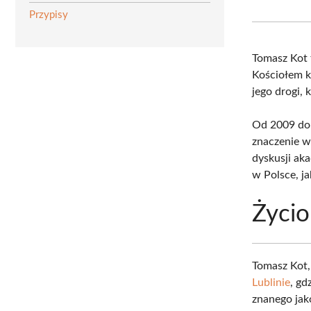
Przypisy
Tomasz Kot
Kościołem k
jego drogi,
Od 2009 do 
znaczenie w
dyskusji ak
w Polsce, ja
Życio
Tomasz Kot
Lublinie
, gd
znanego jak