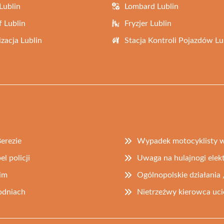
Lublin
Lombard Lublin
f Lublin
Fryzjer Lublin
zacja Lublin
Stacja Kontroli Pojazdów Lu
erezie
Wypadek motocyklisty 
l policji
Uwaga na hulajnogi elekt
im
Ogólnopolskie działania 
godniach
Nietrzeźwy kierowca uci