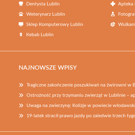
Dentysta Lublin
Apteka 
Weterynarz Lublin
Fotogra
Sklep Komputerowy Lublin
Wulkani
Kebab Lublin
NAJNOWSZE WPISY
Tragiczne zakończenie poszukiwań na żwirowni w B
Ostrożność przy trzymaniu zwierząt w Lublinie – ape
Uwaga na zwierzynę: Kolizje w powiecie włodawsk
19-latek stracił prawo jazdy po zaledwie trzech ty