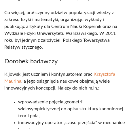
Co więcej, brał czynny udział w popularyzacji wiedzy z
zakresu fizyki i matematyki, organizując wykłady i
publikując artykuły dla Centrum Nauki Kopernik oraz na
Wydziale Fizyki Uniwersytetu Warszawskiego. W 2011
roku był jednym z założycieli Polskiego Towarzystwa
Relatywistycznego.
Dorobek badawczy
Kijowski jest uczniem i kontynuatorem prac
Krzysztofa
Maurina
, a jego osiągnięcia naukowe obejmują wiele
innowacyjnych koncepcji. Należy do nich m.in.:
wprowadzenie pojęcia geometrii
wielosymplektycznej do opisu struktury kanonicznej
teorii pola,
innowacyjny operator „czasu przejścia” w mechanice