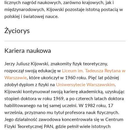
licznych nagród naukowych, zarówno krajowych, jak i
międzynarodowych, Kijowski pozostaje istotną postacią w
polskiej i światowej nauce.
Życiorys
Kariera naukowa
Jerzy Juliusz Kijowski, znakomity fizyk teoretyczny,
rozpoczął swoją edukację w
Liceum im. Tadeusza Reytana w
Warszawie
, które ukończył w 1960 roku. Pięć lat później
zdobył dyplom z fizyki na
Uniwersytecie Warszawskim
.
Kijowski kontynuował swoją karierę akademicką, uzyskując
stopień doktora w roku 1969, a po czterech latach doktora
habilitowanego na tej samej uczelni. W 1982 roku, 17
września, przyznano mu tytuł profesora nauk fizycznych.
Jego działalność zawodowa koncentrowała się w Centrum
Fizyki Teoretycznej PAN, gdzie pełnił wiele istotnych