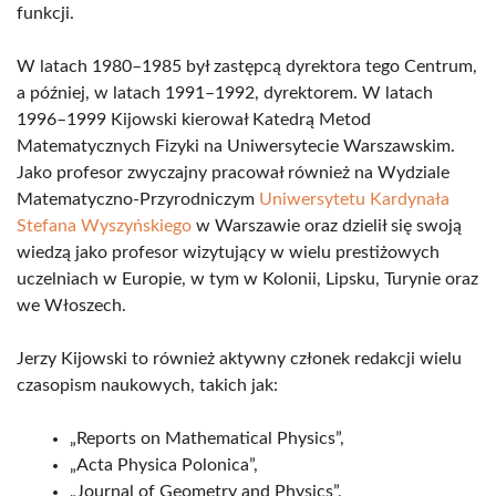
funkcji.
W latach 1980–1985 był zastępcą dyrektora tego Centrum,
a później, w latach 1991–1992, dyrektorem. W latach
1996–1999 Kijowski kierował Katedrą Metod
Matematycznych Fizyki na Uniwersytecie Warszawskim.
Jako profesor zwyczajny pracował również na Wydziale
Matematyczno-Przyrodniczym
Uniwersytetu Kardynała
Stefana Wyszyńskiego
w Warszawie oraz dzielił się swoją
wiedzą jako profesor wizytujący w wielu prestiżowych
uczelniach w Europie, w tym w Kolonii, Lipsku, Turynie oraz
we Włoszech.
Jerzy Kijowski to również aktywny członek redakcji wielu
czasopism naukowych, takich jak:
„Reports on Mathematical Physics”,
„Acta Physica Polonica”,
„Journal of Geometry and Physics”,