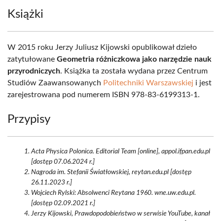
Książki
W 2015 roku Jerzy Juliusz Kijowski opublikował dzieło
zatytułowane
Geometria różniczkowa jako narzędzie nauk
przyrodniczych
. Książka ta została wydana przez Centrum
Studiów Zaawansowanych
Politechniki Warszawskiej
i jest
zarejestrowana pod numerem ISBN 978-83-6199313-1.
Przypisy
Acta Physica Polonica. Editorial Team [online], appol.ifpan.edu.pl
[dostęp 07.06.2024 r.]
Nagroda im. Stefanii Światłowskiej, reytan.edu.pl [dostęp
26.11.2023 r.]
Wojciech Rylski: Absolwenci Reytana 1960. wne.uw.edu.pl.
[dostęp 02.09.2021 r.]
Jerzy Kijowski, Prawdopodobieństwo w serwisie YouTube, kanał