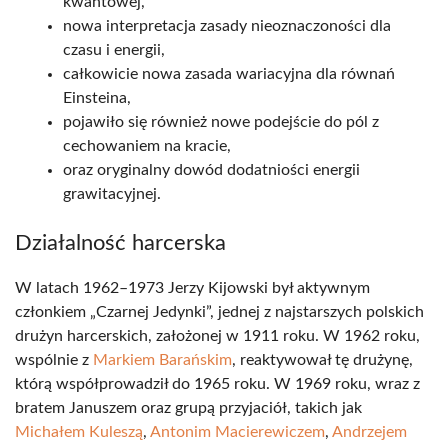
kwantowej,
nowa interpretacja zasady nieoznaczoności dla
czasu i energii,
całkowicie nowa zasada wariacyjna dla równań
Einsteina,
pojawiło się również nowe podejście do pól z
cechowaniem na kracie,
oraz oryginalny dowód dodatniości energii
grawitacyjnej.
Działalność harcerska
W latach 1962–1973 Jerzy Kijowski był aktywnym
członkiem „Czarnej Jedynki”, jednej z najstarszych polskich
drużyn harcerskich, założonej w 1911 roku. W 1962 roku,
wspólnie z
Markiem Barańskim
, reaktywował tę drużynę,
którą współprowadził do 1965 roku. W 1969 roku, wraz z
bratem Januszem oraz grupą przyjaciół, takich jak
Michałem Kuleszą
,
Antonim Macierewiczem
,
Andrzejem