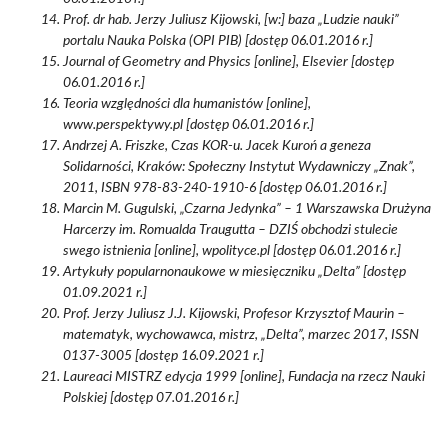
Prof. dr hab. Jerzy Juliusz Kijowski, [w:] baza „Ludzie nauki”
portalu Nauka Polska (OPI PIB) [dostęp 06.01.2016 r.]
Journal of Geometry and Physics [online], Elsevier [dostęp
06.01.2016 r.]
Teoria względności dla humanistów [online],
www.perspektywy.pl [dostęp 06.01.2016 r.]
Andrzej A. Friszke, Czas KOR-u. Jacek Kuroń a geneza
Solidarności, Kraków: Społeczny Instytut Wydawniczy „Znak”,
2011, ISBN 978-83-240-1910-6 [dostęp 06.01.2016 r.]
Marcin M. Gugulski, „Czarna Jedynka” – 1 Warszawska Drużyna
Harcerzy im. Romualda Traugutta – DZIŚ obchodzi stulecie
swego istnienia [online], wpolityce.pl [dostęp 06.01.2016 r.]
Artykuły popularnonaukowe w miesięczniku „Delta” [dostęp
01.09.2021 r.]
Prof. Jerzy Juliusz J.J. Kijowski, Profesor Krzysztof Maurin –
matematyk, wychowawca, mistrz, „Delta”, marzec 2017, ISSN
0137-3005 [dostęp 16.09.2021 r.]
Laureaci MISTRZ edycja 1999 [online], Fundacja na rzecz Nauki
Polskiej [dostęp 07.01.2016 r.]