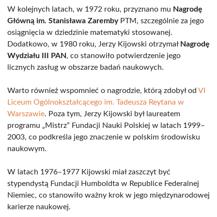
W kolejnych latach, w 1972 roku, przyznano mu
Nagrodę
Główną im. Stanisława Zaremby
PTM, szczególnie za jego
osiągnięcia w dziedzinie matematyki stosowanej.
Dodatkowo, w 1980 roku, Jerzy Kijowski otrzymał
Nagrodę
Wydziału III PAN
, co stanowiło potwierdzenie jego
licznych zasług w obszarze badań naukowych.
Warto również wspomnieć o nagrodzie, którą zdobył od
VI
Liceum Ogólnokształcącego im. Tadeusza Reytana w
Warszawie
. Poza tym, Jerzy Kijowski był laureatem
programu „Mistrz” Fundacji Nauki Polskiej w latach 1999–
2003, co podkreśla jego znaczenie w polskim środowisku
naukowym.
W latach 1976–1977 Kijowski miał zaszczyt być
stypendystą Fundacji Humboldta w Republice Federalnej
Niemiec, co stanowiło ważny krok w jego międzynarodowej
karierze naukowej.