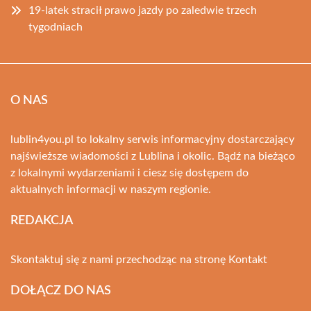
19-latek stracił prawo jazdy po zaledwie trzech
tygodniach
O NAS
lublin4you.pl to lokalny serwis informacyjny dostarczający
najświeższe wiadomości z Lublina i okolic. Bądź na bieżąco
z lokalnymi wydarzeniami i ciesz się dostępem do
aktualnych informacji w naszym regionie.
REDAKCJA
Skontaktuj się z nami przechodząc na stronę
Kontakt
DOŁĄCZ DO NAS