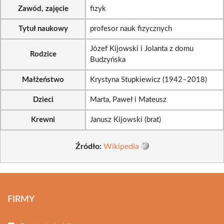
Zawód, zajęcie
fizyk
Tytuł naukowy
profesor nauk fizycznych
Józef Kijowski i Jolanta z domu
Rodzice
Budzyńska
Małżeństwo
Krystyna Stupkiewicz (1942–2018)
Dzieci
Marta, Paweł i Mateusz
Krewni
Janusz Kijowski (brat)
Źródło:
Wikipedia
FIRMY