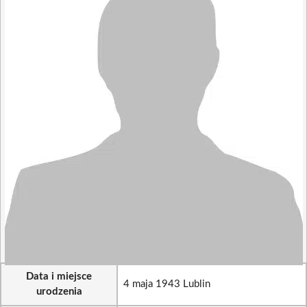
Data i miejsce
4 maja 1943 Lublin
urodzenia