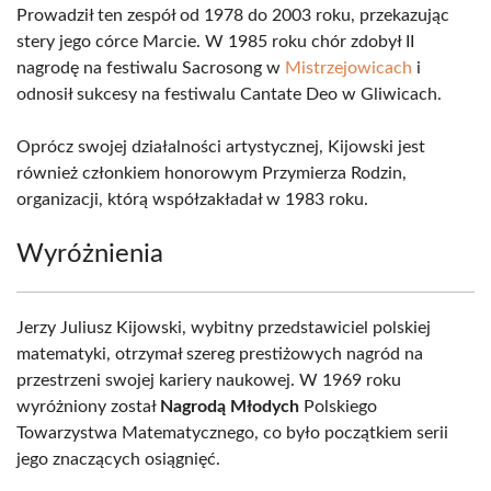
Prowadził ten zespół od 1978 do 2003 roku, przekazując
stery jego córce Marcie. W 1985 roku chór zdobył II
nagrodę na festiwalu Sacrosong w
Mistrzejowicach
i
odnosił sukcesy na festiwalu Cantate Deo w Gliwicach.
Oprócz swojej działalności artystycznej, Kijowski jest
również członkiem honorowym Przymierza Rodzin,
organizacji, którą współzakładał w 1983 roku.
Wyróżnienia
Jerzy Juliusz Kijowski, wybitny przedstawiciel polskiej
matematyki, otrzymał szereg prestiżowych nagród na
przestrzeni swojej kariery naukowej. W 1969 roku
wyróżniony został
Nagrodą Młodych
Polskiego
Towarzystwa Matematycznego, co było początkiem serii
jego znaczących osiągnięć.