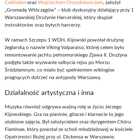
Celińskim
oraz
Wojciechem Onyszkiewiczem
, założył
„Gromadę Włóczęgów” – klub dyskusyjny działający przy 1
Warszawskiej Drużynie Harcerskiej, który skupiał
instruktorów oraz byłych harcerzy.
W ramach Szczepu 1 WDH, Kijowski powołał drużynę
żeglarską o nazwie Viking Valparaiso, której celem było
remontowanie jachtu pełnomorskiego Zjawa II. Drużyna
podjęła także wyzwanie odbycia rejsu po Morzu
Śródziemnym, co miało być spełnieniem wikingów
pragnących dotrzeć na antypody Warszawy.
Działalność artystyczna i inna
Muzyka również odgrywa ważną rolę w życiu Jerzego
Kijowskiego. Gra na pianinie, gitarze i klarnecie to jego
ulubione zajęcia. Był założycielem oraz dyrygentem Chóru
Flaminae, który powstał ze scholi młodzieżowej w kościele
Opatrzności Bożej przy ul. Dickensa w Warszawie.