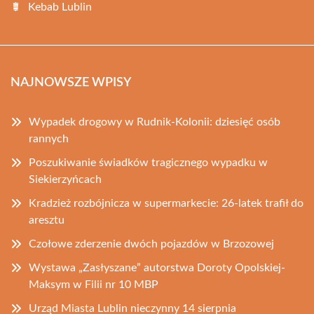
Kebab Lublin
NAJNOWSZE WPISY
Wypadek drogowy w Rudnik-Kolonii: dziesięć osób
rannych
Poszukiwanie świadków tragicznego wypadku w
Siekierzyńcach
Kradzież rozbójnicza w supermarkecie: 26-latek trafił do
aresztu
Czołowe zderzenie dwóch pojazdów w Brzozowej
Wystawa „Zasłyszane” autorstwa Doroty Opolskiej-
Maksym w Filii nr 10 MBP
Urząd Miasta Lublin nieczynny 14 sierpnia