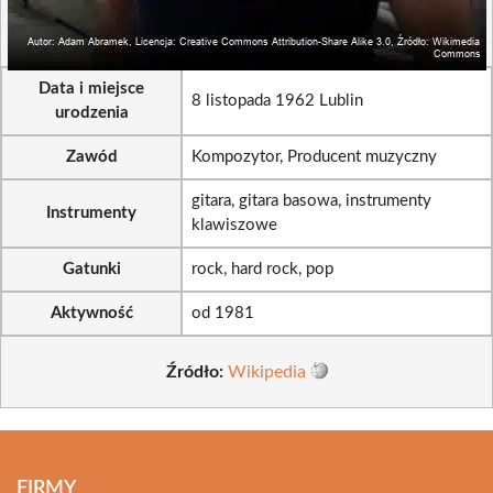
Data i miejsce
8 listopada 1962 Lublin
urodzenia
Zawód
Kompozytor, Producent muzyczny
gitara, gitara basowa, instrumenty
Instrumenty
klawiszowe
Gatunki
rock, hard rock, pop
Aktywność
od 1981
Źródło:
Wikipedia
FIRMY