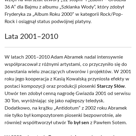
36 A” dla Bajmu z albumu „Szklanka Wody”, który zdobył
Fryderyka za „Album Roku 2000” w kategorii Rock/Pop-
Rock i osiągnął status podwójnej platyny.
Lata 2001–2010
W latach 2001–2010 Adam Abramek nadal intensywnie
współpracował z różnymi artystami, co przyczyniło się do
powstania wielu znaczących utworów i projektów. W 2001
roku jego kooperacja z Kasią Kowalską przyniosła efekty w
postaci kompozycji oraz produkcji piosenki
Starczy Słów
.
Utwór ten zdobył cenną nagrodę Gwiazda 2001 od serwisu
30 Ton, wyróżniając się jako najlepszy teledysk.
Dodatkowo, na krążku „Antidotum” z 2002 roku Abramek
nie tylko był kompozytorem piosenki bezpowrotnie, ale
również współtworzył utwór
To był sen
z Pawłem Sotem.