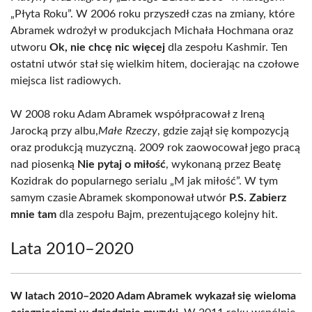
„Płyta Roku”. W 2006 roku przyszedł czas na zmiany, które
Abramek wdrożył w produkcjach Michała Hochmana oraz
utworu
Ok, nie chcę nic więcej
dla zespołu Kashmir. Ten
ostatni utwór stał się wielkim hitem, docierając na czołowe
miejsca list radiowych.
W 2008 roku Adam Abramek współpracował z Ireną
Jarocką przy albu,
Małe Rzeczy
, gdzie zajął się kompozycją
oraz produkcją muzyczną. 2009 rok zaowocował jego pracą
nad piosenką
Nie pytaj o miłość
, wykonaną przez Beatę
Kozidrak do popularnego serialu „M jak miłość”. W tym
samym czasie Abramek skomponował utwór
P.S. Zabierz
mnie tam
dla zespołu Bajm, prezentującego kolejny hit.
Lata 2010–2020
W latach 2010–2020 Adam Abramek wykazał się wieloma