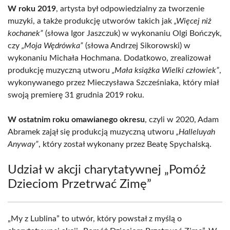
W roku 2019
, artysta był odpowiedzialny za tworzenie
muzyki, a także produkcję utworów takich jak
„Więcej niż
kochanek”
(słowa Igor Jaszczuk) w wykonaniu Olgi Bończyk,
czy
„Moja Wędrówka”
(słowa Andrzej Sikorowski) w
wykonaniu Michała Hochmana. Dodatkowo, zrealizował
produkcję muzyczną utworu
„Mała książka Wielki człowiek”
,
wykonywanego przez Mieczysława Szcześniaka, który miał
swoją premierę 31 grudnia 2019 roku.
W ostatnim roku omawianego okresu
, czyli w 2020, Adam
Abramek zajął się produkcją muzyczną utworu
„Halleluyah
Anyway”
, który został wykonany przez Beatę Spychalską.
Udział w akcji charytatywnej „Pomóż
Dzieciom Przetrwać Zimę”
„My z Lublina” to utwór, który powstał z myślą o