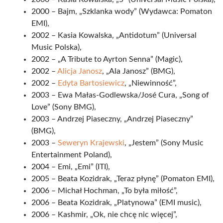
2000 – Bajm, „Szklanka wody” (Wydawca: Pomaton
EMI),
2002 – Kasia Kowalska, „Antidotum” (Universal
Music Polska),
2002 – „A Tribute to Ayrton Senna” (Magic),
2002 –
Alicja Janosz
, „Ala Janosz” (BMG),
2002 –
Edyta Bartosiewicz
, „Niewinność”,
2003 – Ewa Małas-Godlewska/José Cura, „Song of
Love” (Sony BMG),
2003 – Andrzej Piaseczny, „Andrzej Piaseczny”
(BMG),
2003 –
Seweryn Krajewski
, „Jestem” (Sony Music
Entertainment Poland),
2004 – Emi, „Emi” (ITI),
2005 – Beata Kozidrak, „Teraz płynę” (Pomaton EMI),
2006 – Michał Hochman, „To była miłość”,
2006 – Beata Kozidrak, „Platynowa” (EMI music),
2006 – Kashmir, „Ok, nie chcę nic więcej”,