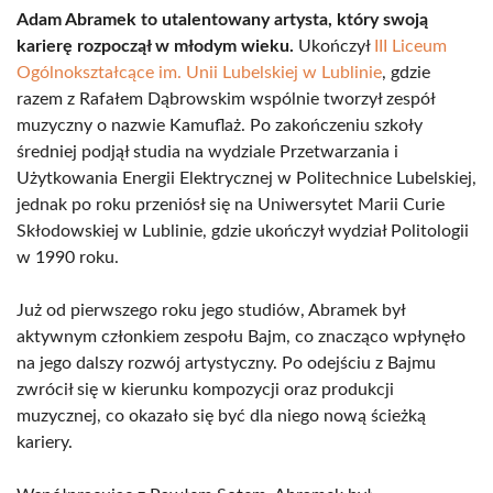
Adam Abramek to utalentowany artysta, który swoją
karierę rozpoczął w młodym wieku.
Ukończył
III Liceum
Ogólnokształcące im. Unii Lubelskiej w Lublinie
, gdzie
razem z Rafałem Dąbrowskim wspólnie tworzył zespół
muzyczny o nazwie Kamuflaż. Po zakończeniu szkoły
średniej podjął studia na wydziale Przetwarzania i
Użytkowania Energii Elektrycznej w Politechnice Lubelskiej,
jednak po roku przeniósł się na Uniwersytet Marii Curie
Skłodowskiej w Lublinie, gdzie ukończył wydział Politologii
w 1990 roku.
Już od pierwszego roku jego studiów, Abramek był
aktywnym członkiem zespołu Bajm, co znacząco wpłynęło
na jego dalszy rozwój artystyczny. Po odejściu z Bajmu
zwrócił się w kierunku kompozycji oraz produkcji
muzycznej, co okazało się być dla niego nową ścieżką
kariery.