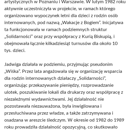
artystycznych w Poznaniu i Warszawie. W lutym 1982 roku
aktywnie uczestniczyła w projekcie, w ramach którego
organizowano wypoczynek letni dla dzieci z rodzin osób
internowanych, pod nazwą „Wakacje z Bogiem”. Inicjatywa
ta funkcjonowała w ramach podziemnych struktur
„Solidarności” oraz przy współpracy z Kurią Biskupią, i
obejmowała łącznie kilkadziesiąt turnusów dla około 10
tys. dzieci.
Jadwiga działała w podziemiu, przyjmując pseudonim
„Wiśka”. Przez lata angażowała się w organizację wsparcia
dla rodzin internowanych działaczy „Solidarności”,
organizując przekazywanie pieniędzy, rozprowadzanie
ulotek, poszukiwanie lokali dla drukarzy oraz współpracę z
niezależnymi wydawnictwami. Jej działalność nie
pozostawała niezauważona, była inwigilowana i
przesłuchiwana przez władze, a także zatrzymywana i
osadzana w areszcie śledczym. W okresie od 1982 do 1989
roku prowadziła działalność opozycyjną, co skutkowało