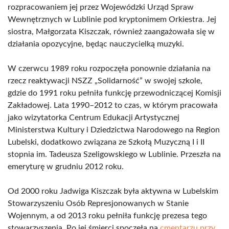
rozpracowaniem jej przez Wojewódzki Urząd Spraw
Wewnętrznych w Lublinie pod kryptonimem Orkiestra. Jej
siostra, Małgorzata Kiszczak, również zaangażowała się w
działania opozycyjne, będąc nauczycielką muzyki.
W czerwcu 1989 roku rozpoczęła ponownie działania na
rzecz reaktywacji NSZZ „Solidarność” w swojej szkole,
gdzie do 1991 roku pełniła funkcję przewodniczącej Komisji
Zakładowej. Lata 1990–2012 to czas, w którym pracowała
jako wizytatorka Centrum Edukacji Artystycznej
Ministerstwa Kultury i Dziedzictwa Narodowego na Region
Lubelski, dodatkowo związana ze Szkołą Muzyczną I i II
stopnia im. Tadeusza Szeligowskiego w Lublinie. Przeszła na
emeryturę w grudniu 2012 roku.
Od 2000 roku Jadwiga Kiszczak była aktywna w Lubelskim
Stowarzyszeniu Osób Represjonowanych w Stanie
Wojennym, a od 2013 roku pełniła funkcję prezesa tego
stowarzyszenia. Po jej śmierci spoczęła na
cmentarzu przy