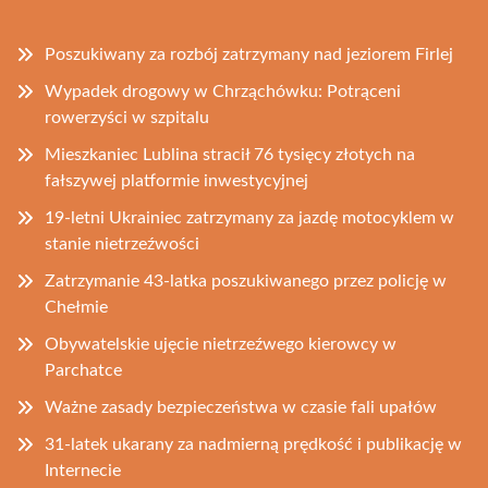
Poszukiwany za rozbój zatrzymany nad jeziorem Firlej
Wypadek drogowy w Chrząchówku: Potrąceni
rowerzyści w szpitalu
Mieszkaniec Lublina stracił 76 tysięcy złotych na
fałszywej platformie inwestycyjnej
19-letni Ukrainiec zatrzymany za jazdę motocyklem w
stanie nietrzeźwości
Zatrzymanie 43-latka poszukiwanego przez policję w
Chełmie
Obywatelskie ujęcie nietrzeźwego kierowcy w
Parchatce
Ważne zasady bezpieczeństwa w czasie fali upałów
31-latek ukarany za nadmierną prędkość i publikację w
Internecie