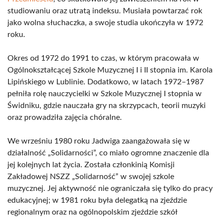
studiowaniu oraz utratą indeksu. Musiała powtarzać rok
jako wolna słuchaczka, a swoje studia ukończyła w 1972
roku.
Okres od 1972 do 1991 to czas, w którym pracowała w
Ogólnokształcącej Szkole Muzycznej I i II stopnia im. Karola
Lipińskiego w Lublinie. Dodatkowo, w latach 1972–1987
pełniła rolę nauczycielki w Szkole Muzycznej I stopnia w
Świdniku, gdzie nauczała gry na skrzypcach, teorii muzyki
oraz prowadziła zajęcia chóralne.
We wrześniu 1980 roku Jadwiga zaangażowała się w
działalność „Solidarności”, co miało ogromne znaczenie dla
jej kolejnych lat życia. Została członkinią Komisji
Zakładowej NSZZ „Solidarność” w swojej szkole
muzycznej. Jej aktywność nie ograniczała się tylko do pracy
edukacyjnej; w 1981 roku była delegatką na zjeździe
regionalnym oraz na ogólnopolskim zjeździe szkół