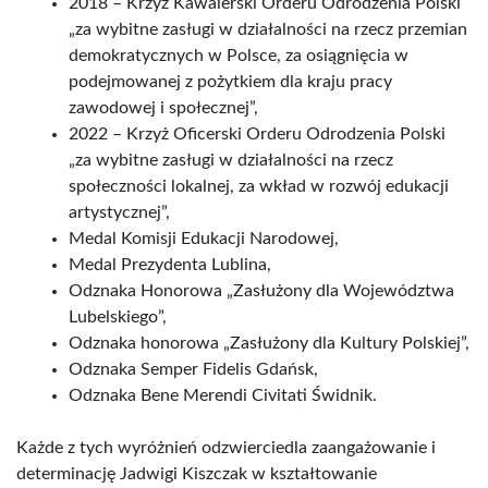
2018 – Krzyż Kawalerski Orderu Odrodzenia Polski
„za wybitne zasługi w działalności na rzecz przemian
demokratycznych w Polsce, za osiągnięcia w
podejmowanej z pożytkiem dla kraju pracy
zawodowej i społecznej”,
2022 – Krzyż Oficerski Orderu Odrodzenia Polski
„za wybitne zasługi w działalności na rzecz
społeczności lokalnej, za wkład w rozwój edukacji
artystycznej”,
Medal Komisji Edukacji Narodowej,
Medal Prezydenta Lublina,
Odznaka Honorowa „Zasłużony dla Województwa
Lubelskiego”,
Odznaka honorowa „Zasłużony dla Kultury Polskiej”,
Odznaka Semper Fidelis Gdańsk,
Odznaka Bene Merendi Civitati Świdnik.
Każde z tych wyróżnień odzwierciedla zaangażowanie i
determinację Jadwigi Kiszczak w kształtowanie