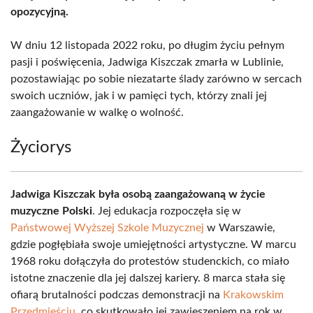
opozycyjną.
W dniu 12 listopada 2022 roku, po długim życiu pełnym
pasji i poświęcenia, Jadwiga Kiszczak zmarła w Lublinie,
pozostawiając po sobie niezatarte ślady zarówno w sercach
swoich uczniów, jak i w pamięci tych, którzy znali jej
zaangażowanie w walkę o wolność.
Życiorys
Jadwiga Kiszczak była osobą zaangażowaną w życie
muzyczne Polski
. Jej edukacja rozpoczęła się w
Państwowej Wyższej Szkole Muzycznej
w Warszawie,
gdzie pogłębiała swoje umiejętności artystyczne. W marcu
1968 roku dołączyła do protestów studenckich, co miało
istotne znaczenie dla jej dalszej kariery. 8 marca stała się
ofiarą brutalności podczas demonstracji na
Krakowskim
Przedmieściu
, co skutkowało jej zawieszeniem na rok w