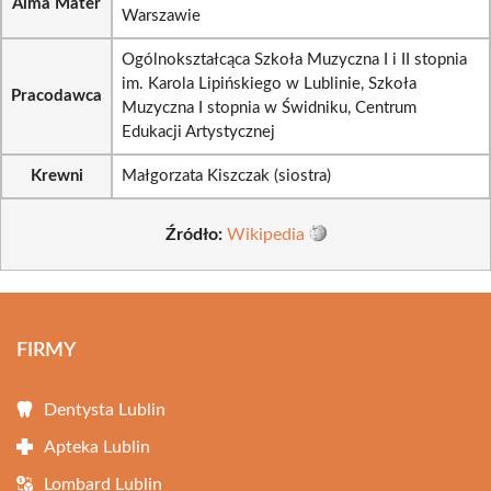
Alma Mater
Warszawie
Ogólnokształcąca Szkoła Muzyczna I i II stopnia
im. Karola Lipińskiego w Lublinie, Szkoła
Pracodawca
Muzyczna I stopnia w Świdniku, Centrum
Edukacji Artystycznej
Krewni
Małgorzata Kiszczak (siostra)
Źródło:
Wikipedia
FIRMY
Dentysta Lublin
Apteka Lublin
Lombard Lublin